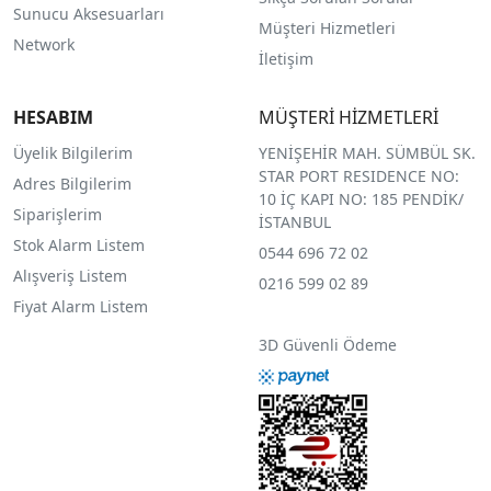
Sunucu Aksesuarları
Müşteri Hizmetleri
Network
İletişim
HESABIM
MÜŞTERİ HİZMETLERİ
Üyelik Bilgilerim
YENİŞEHİR MAH. SÜMBÜL SK.
STAR PORT RESIDENCE NO:
Adres Bilgilerim
10 İÇ KAPI NO: 185 PENDİK/
Siparişlerim
İSTANBUL
Stok Alarm Listem
0544 696 72 02
Alışveriş Listem
0216 599 02 89
Fiyat Alarm Listem
3D Güvenli Ödeme