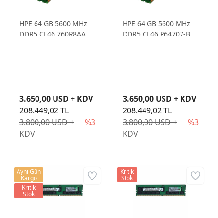
HPE 64 GB 5600 MHz
HPE 64 GB 5600 MHz
DDR5 CL46 760R8AA
DDR5 CL46 P64707-B21
Sunucu Belleği
Sunucu Belleği
3.650,00 USD + KDV
3.650,00 USD + KDV
208.449,02 TL
208.449,02 TL
3.800,00 USD +
%3
3.800,00 USD +
%3
KDV
KDV
Aynı Gün
Kritik
Kargo
Stok
Kritik
Stok