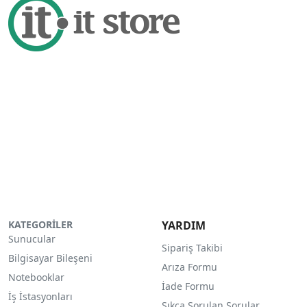
KATEGORİLER
YARDIM
Sunucular
Sipariş Takibi
Bilgisayar Bileşeni
Arıza Formu
Notebooklar
İade Formu
İş İstasyonları
Sıkça Sorulan Sorular