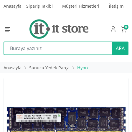
Anasayfa
Sipariş Takibi
Müşteri Hizmetlerl
İletişim
0
ARA
Anasayfa
Sunucu Yedek Parça
Hynix