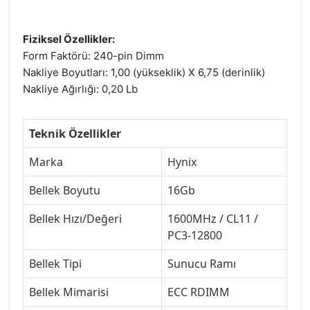
Fiziksel Özellikler:
Form Faktörü: 240-pin Dimm
Nakliye Boyutları: 1,00 (yükseklik) X 6,75 (derinlik)
Nakliye Ağırlığı: 0,20 Lb
Teknik Özellikler
Marka
Hynix
Bellek Boyutu
16Gb
Bellek Hızı/Değeri
1600MHz / CL11 /
PC3-12800
Bellek Tipi
Sunucu Ramı
Bellek Mimarisi
ECC RDIMM