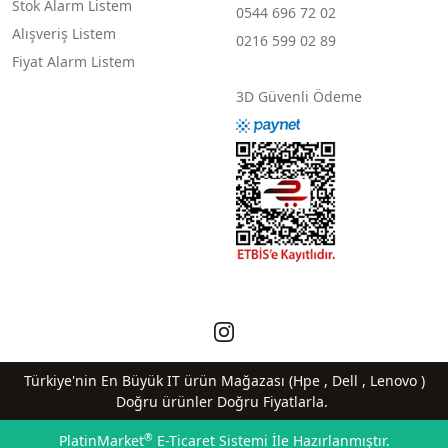
Stok Alarm Listem
0544 696 72 02
Alışveriş Listem
0216 599 02 89
Fiyat Alarm Listem
3D Güvenli Ödeme
Türkiye'nin En Büyük IT ürün Mağazası (Hpe , Dell , Lenovo )
Doğru ürünler Doğru Fiyatlarla.
®
PlatinMarket
E-Ticaret Sistemi
İle Hazırlanmıştır.