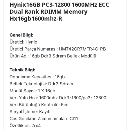
Hynix16GB PC3-12800 1600MHz ECC
Dual Rank RDIMM Memory
Hx16gb1600mhz-R
Genel Bilgi:
Üretici: Hynix
Üretici Parça Numarası: HMT42GR7MFR4C-PB
Ürün Adı: 16gb Ddr3 Sdram Bellek Modülü
Teknik Bilgi:
Depolama Kapasitesi: 16gb
Bellek Teknolojisi: Ddr3 Sdram
Modül Sayısı: 1 X 16gb
Veri Yolu Hızı: 1600mhz Ddr3-1600/pc3- 12800
Veri Bütünlüğü Kontrolü: Ecc
Sinyal İşleme: Kayıtlı
Cas Gecikme Zamanlamaları: Cl11
Özellikler: 2rx4