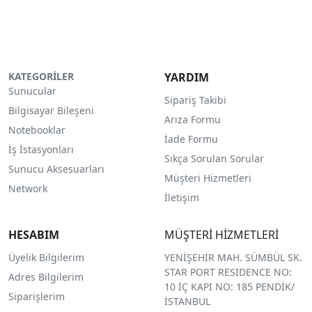
KATEGORİLER
YARDIM
Sunucular
Sipariş Takibi
Bilgisayar Bileşeni
Arıza Formu
Notebooklar
İade Formu
İş İstasyonları
Sıkça Sorulan Sorular
Sunucu Aksesuarları
Müşteri Hizmetleri
Network
İletişim
HESABIM
MÜŞTERİ HİZMETLERİ
Üyelik Bilgilerim
YENİŞEHİR MAH. SÜMBÜL SK.
STAR PORT RESIDENCE NO:
Adres Bilgilerim
10 İÇ KAPI NO: 185 PENDİK/
Siparişlerim
İSTANBUL