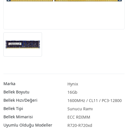
Marka
Hynix
Bellek Boyutu
16Gb
Bellek Hızı/Değeri
1600MHz / CL11 / PC3-12800
Bellek Tipi
Sunucu Ramı
Bellek Mimarisi
ECC RDIMM
Uyumlu Olduğu Modeller
R720-R720xd