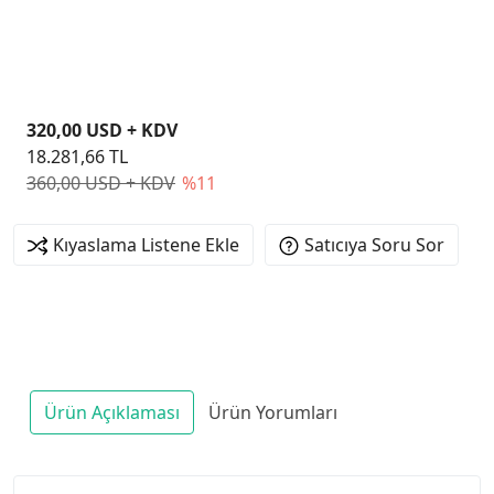
ECC UDIMM BELLEK
320,00 USD + KDV
18.281,66 TL
360,00 USD + KDV
%11
Kıyaslama Listene Ekle
Satıcıya Soru Sor
Ürün Açıklaması
Ürün Yorumları