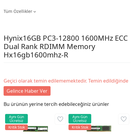
Tüm Özellikler
Hynix16GB PC3-12800 1600MHz ECC
Dual Rank RDIMM Memory
Hx16gb1600mhz-R
Geçici olarak temin edilememektedir. Temin edildiğinde
Gelince Haber Ver
Bu ürünün yerine tercih edebileceğiniz ürünler
Aynı Gün
Aynı Gün
Ücretsiz
Ücretsiz
Kritik Stok
Kritik Stok