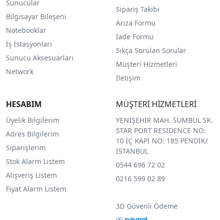
Sunucular
Sipariş Takibi
Bilgisayar Bileşeni
Arıza Formu
Notebooklar
İade Formu
İş İstasyonları
Sıkça Sorulan Sorular
Sunucu Aksesuarları
Müşteri Hizmetleri
Network
İletişim
HESABIM
MÜŞTERİ HİZMETLERİ
Üyelik Bilgilerim
YENİŞEHİR MAH. SÜMBÜL SK.
STAR PORT RESIDENCE NO:
Adres Bilgilerim
10 İÇ KAPI NO: 185 PENDİK/
Siparişlerim
İSTANBUL
Stok Alarm Listem
0544 696 72 02
Alışveriş Listem
0216 599 02 89
Fiyat Alarm Listem
3D Güvenli Ödeme