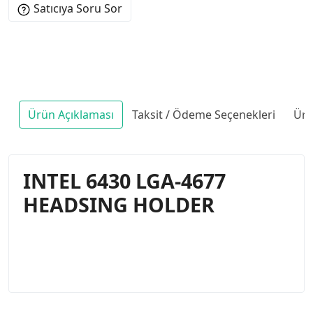
Satıcıya Soru Sor
Ürün Açıklaması
Taksit / Ödeme Seçenekleri
Ürü
INTEL 6430 LGA-4677
HEADSING HOLDER