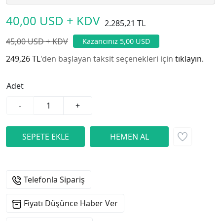
40,00 USD + KDV
2.285,21 TL
45,00 USD + KDV
Kazancınız 5,00 USD
249,26 TL
'den başlayan taksit seçenekleri için
tıklayın.
Adet
-
+
Telefonla Sipariş
Fiyatı Düşünce Haber Ver