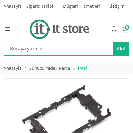
Anasayfa
Sipariş Takibi
Müşteri Hizmetlerl
İletişim
0
ARA
Anasayfa
Sunucu Yedek Parça
Intel