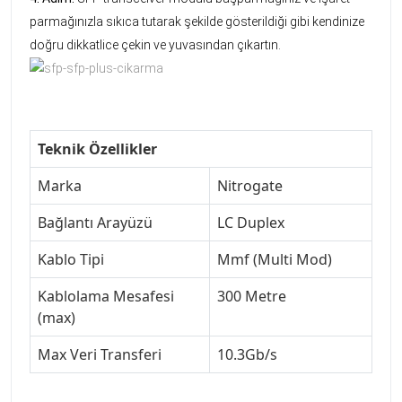
parmağınızla sıkıca tutarak şekilde gösterildiği gibi kendinize
doğru dikkatlice çekin ve yuvasından çıkartın.
Teknik Özellikler
Marka
Nitrogate
Bağlantı Arayüzü
LC Duplex
Kablo Tipi
Mmf (Multi Mod)
Kablolama Mesafesi
300 Metre
(max)
Max Veri Transferi
10.3Gb/s