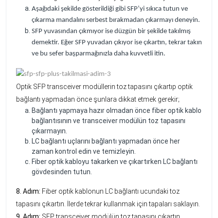
Aşağıdaki şekilde gösterildiği gibi SFP’yi sıkıca tutun ve
çıkarma mandalını serbest bırakmadan çıkarmayı deneyin.
SFP yuvasından çıkmıyor ise düzgün bir şekilde takılmış
demektir. Eğer SFP yuvadan çıkıyor ise çıkartın, tekrar takın
ve bu sefer başparmağınızla daha kuvvetli itin.
Optik SFP transceiver modüllerin toz tapasını çıkartıp optik
bağlantı yapmadan önce şunlara dikkat etmek gerekir;
Bağlantı yapmaya hazır olmadan önce fiber optik kablo
bağlantısının ve transceiver modülün toz tapasını
çıkarmayın.
LC bağlantı uçlarını bağlantı yapmadan önce her
zaman kontrol edin ve temizleyin.
Fiber optik kabloyu takarken ve çıkartırken LC bağlantı
gövdesinden tutun.
8. Adım:
Fiber optik kablonun LC bağlantı ucundaki toz
tapasını çıkartın. İlerde tekrar kullanmak için tapaları saklayın.
9. Adım:
SFP transceiver modülün toz tapasını çıkartın.