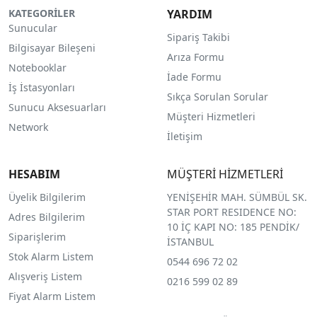
KATEGORİLER
YARDIM
Sunucular
Sipariş Takibi
Bilgisayar Bileşeni
Arıza Formu
Notebooklar
İade Formu
İş İstasyonları
Sıkça Sorulan Sorular
Sunucu Aksesuarları
Müşteri Hizmetleri
Network
İletişim
HESABIM
MÜŞTERİ HİZMETLERİ
Üyelik Bilgilerim
YENİŞEHİR MAH. SÜMBÜL SK.
STAR PORT RESIDENCE NO:
Adres Bilgilerim
10 İÇ KAPI NO: 185 PENDİK/
Siparişlerim
İSTANBUL
Stok Alarm Listem
0544 696 72 02
Alışveriş Listem
0216 599 02 89
Fiyat Alarm Listem