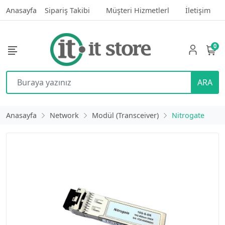
Anasayfa
Sipariş Takibi
Müşteri Hizmetlerl
İletişim
0
ARA
Anasayfa
Network
Modül (Transceiver)
Nitrogate