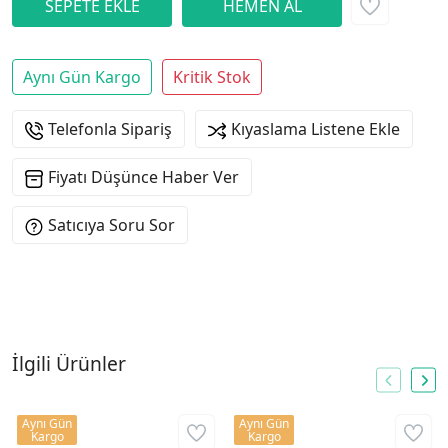
Aynı Gün Kargo
Kritik Stok
Telefonla Sipariş
Kıyaslama Listene Ekle
Fiyatı Düşünce Haber Ver
Satıcıya Soru Sor
İlgili Ürünler
Aynı Gün
Aynı Gün
Kargo
Kargo