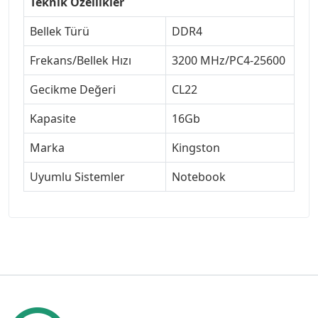
Teknik Özellikler
Bellek Türü
DDR4
Frekans/Bellek Hızı
3200 MHz/PC4-25600
Gecikme Değeri
CL22
Kapasite
16Gb
Marka
Kingston
Uyumlu Sistemler
Notebook