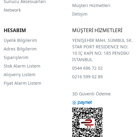
Sunucu Aksesuarları
Müşteri Hizmetleri
Network
İletişim
HESABIM
MÜŞTERİ HİZMETLERİ
Üyelik Bilgilerim
YENİŞEHİR MAH. SÜMBÜL SK.
STAR PORT RESIDENCE NO:
Adres Bilgilerim
10 İÇ KAPI NO: 185 PENDİK/
Siparişlerim
İSTANBUL
Stok Alarm Listem
0544 696 72 02
Alışveriş Listem
0216 599 02 89
Fiyat Alarm Listem
3D Güvenli Ödeme