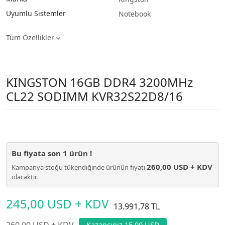
Uyumlu Sistemler
Notebook
Tüm Özellikler
KINGSTON 16GB DDR4 3200MHz
CL22 SODIMM KVR32S22D8/16
Bu fiyata son
1
ürün !
260,00 USD + KDV
Kampanya stoğu tükendiğinde ürünün fiyatı
olacaktır.
245,00 USD + KDV
13.991,78 TL
260,00 USD + KDV
Kazancınız 15,00 USD