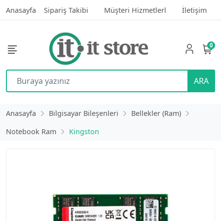
Anasayfa
Sipariş Takibi
Müşteri Hizmetlerl
İletişim
0
ARA
Anasayfa
Bilgisayar Bileşenleri
Bellekler (Ram)
Notebook Ram
Kingston