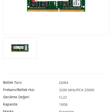
Bellek Türü
DDR4
Frekans/Bellek Hızı
3200 MHz/PC4-25600
Gecikme Değeri
CL22
Kapasite
16Gb
Marka
Kingston