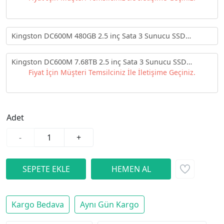
Kingston DC600M 480GB 2.5 inç Sata 3 Sunucu SSD
SEDC600M/480G
Kingston DC600M 7.68TB 2.5 inç Sata 3 Sunucu SSD
SEDC600M/7680G
Fiyat İçin Müşteri Temsilciniz İle İletişime Geçiniz.
Adet
-
+
Kargo Bedava
Aynı Gün Kargo