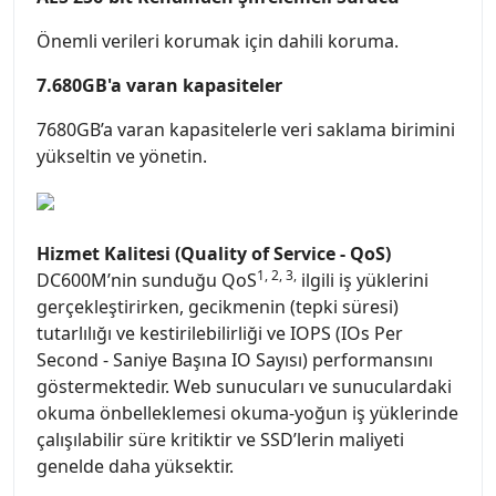
Önemli verileri korumak için dahili koruma.
7.680GB'a varan kapasiteler
7680GB’a varan kapasitelerle veri saklama birimini
yükseltin ve yönetin.
Hizmet Kalitesi (Quality of Service - QoS)
1, 2, 3,
DC600M’nin sunduğu QoS
ilgili iş yüklerini
gerçekleştirirken, gecikmenin (tepki süresi)
tutarlılığı ve kestirilebilirliği ve IOPS (IOs Per
Second - Saniye Başına IO Sayısı) performansını
göstermektedir. Web sunucuları ve sunuculardaki
okuma önbelleklemesi okuma-yoğun iş yüklerinde
çalışılabilir süre kritiktir ve SSD’lerin maliyeti
genelde daha yüksektir.