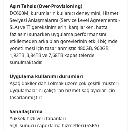
Aşırı Tahsis (Over-Provisioning)
DC600M, kurumların kullanıcı deneyimini, Hizmet
Seviyesi Anlaşmalarını (Service Level Agreements -
SLA) ve IT gereksinimlerini karşılarken, hatta
fazlasını sunarken uygulama performansını
etkilemeden arka plan görevlerinin etkili biçimde
yönetilmesi için tasarlanmıştır. 480GB, 960GB,
1,92TB ,3,84TB ve 7,68TB kapasitelerde
sunulmaktadır.
Uygulama kullanımı durumları
Aşağıdakiler dahil olmak üzere çok çeşitli müşteri
uygulamalarını çalıştıran hizmet sağlayıcılar için
tasarlanmıştır:
Sanallaştırma
Yüksek hızlı veri tabanları
SQL sunucu raporlama hizmetleri (SSRS)