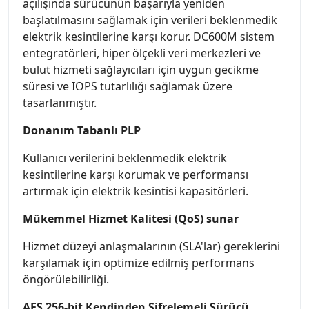
açılışında sürücünün başarıyla yeniden
başlatılmasını sağlamak için verileri beklenmedik
elektrik kesintilerine karşı korur. DC600M sistem
entegratörleri, hiper ölçekli veri merkezleri ve
bulut hizmeti sağlayıcıları için uygun gecikme
süresi ve IOPS tutarlılığı sağlamak üzere
tasarlanmıştır.
Donanım Tabanlı PLP
Kullanıcı verilerini beklenmedik elektrik
kesintilerine karşı korumak ve performansı
artırmak için elektrik kesintisi kapasitörleri.
Mükemmel Hizmet Kalitesi (QoS) sunar
Hizmet düzeyi anlaşmalarının (SLA'lar) gereklerini
karşılamak için optimize edilmiş performans
öngörülebilirliği.
AES 256-bit Kendinden Şifrelemeli Sürücü