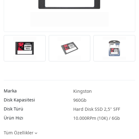
Marka
Kingston
Disk Kapasitesi
960Gb
Disk Türü
Hard Disk SSD 2,5" SFF
Ürün Hızı
10.000RPm (10K) / 6Gb
Tüm Özellikler