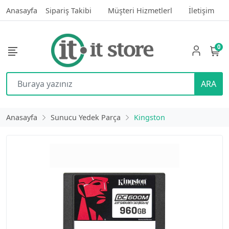
Anasayfa
Sipariş Takibi
Müşteri Hizmetlerl
İletişim
0
ARA
Anasayfa
Sunucu Yedek Parça
Kingston