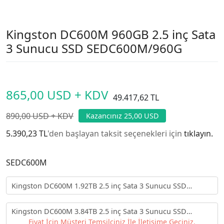
Kingston DC600M 960GB 2.5 inç Sata
3 Sunucu SSD SEDC600M/960G
865,00 USD + KDV
49.417,62 TL
890,00 USD + KDV
Kazancınız 25,00 USD
5.390,23 TL
'den başlayan taksit seçenekleri için
tıklayın.
SEDC600M
Kingston DC600M 1.92TB 2.5 inç Sata 3 Sunucu SSD
SEDC600M/1920G
Kingston DC600M 3.84TB 2.5 inç Sata 3 Sunucu SSD
SEDC600M/3840G
Fiyat İçin Müşteri Temsilciniz İle İletişime Geçiniz.