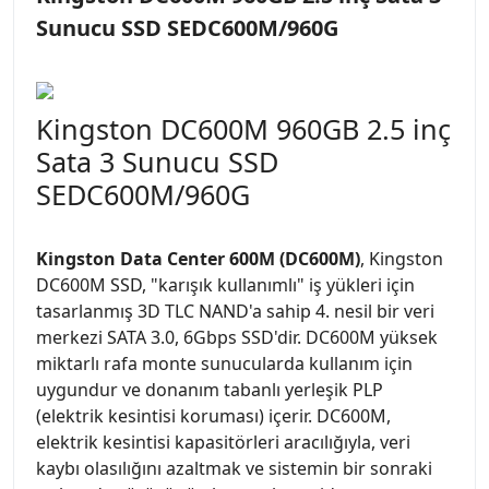
Sunucu SSD SEDC600M/960G
Kingston DC600M 960GB 2.5 inç
Sata 3 Sunucu SSD
SEDC600M/960G
Kingston Data Center 600M (DC600M)
, Kingston
DC600M SSD, "karışık kullanımlı" iş yükleri için
tasarlanmış 3D TLC NAND'a sahip 4. nesil bir veri
merkezi SATA 3.0, 6Gbps SSD'dir. DC600M yüksek
miktarlı rafa monte sunucularda kullanım için
uygundur ve donanım tabanlı yerleşik PLP
(elektrik kesintisi koruması) içerir. DC600M,
elektrik kesintisi kapasitörleri aracılığıyla, veri
kaybı olasılığını azaltmak ve sistemin bir sonraki