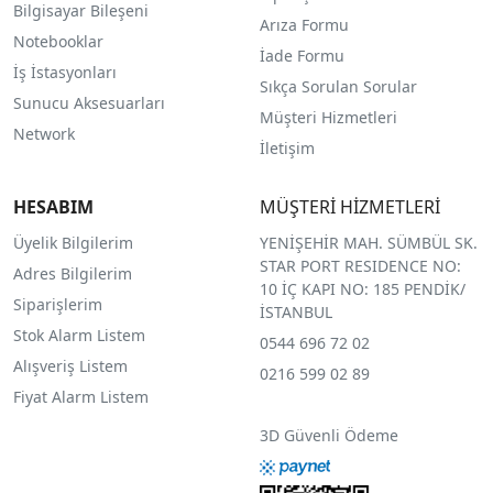
Bilgisayar Bileşeni
Arıza Formu
Notebooklar
İade Formu
İş İstasyonları
Sıkça Sorulan Sorular
Sunucu Aksesuarları
Müşteri Hizmetleri
Network
İletişim
HESABIM
MÜŞTERİ HİZMETLERİ
Üyelik Bilgilerim
YENİŞEHİR MAH. SÜMBÜL SK.
STAR PORT RESIDENCE NO:
Adres Bilgilerim
10 İÇ KAPI NO: 185 PENDİK/
Siparişlerim
İSTANBUL
Stok Alarm Listem
0544 696 72 02
Alışveriş Listem
0216 599 02 89
Fiyat Alarm Listem
3D Güvenli Ödeme