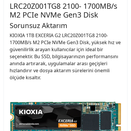
LRC20Z001TG8 2100- 1700MB/s
M2 PCIe NVMe Gen3 Disk
Sorunsuz Aktarım
KIOXIA 1TB EXCERIA G2 LRC20Z001TG8 2100-
1700MB/s M2 PCIe NVMe Gen3 Disk, yüksek hız ve
güvenilirlik arayan kullanıcılar için ideal bir
seçenektir. Bu SSD, bilgisayarınızın performansını
anında artırarak, uygulamalar arası geçişleri
hızlandırır ve dosya aktarım sürelerini önemli
ölçüde kısaltır.