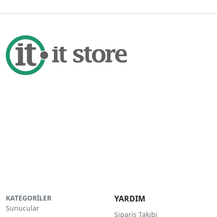
KATEGORİLER
YARDIM
Sunucular
Sipariş Takibi