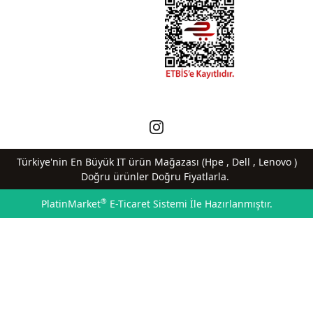
Türkiye'nin En Büyük IT ürün Mağazası (Hpe , Dell , Lenovo )
Doğru ürünler Doğru Fiyatlarla.
®
PlatinMarket
E-Ticaret Sistemi
İle Hazırlanmıştır.