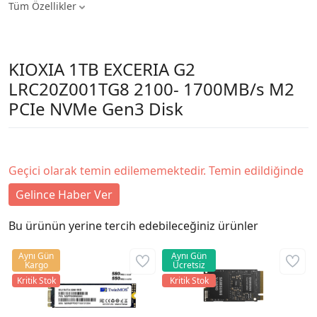
Tüm Özellikler
KIOXIA 1TB EXCERIA G2
LRC20Z001TG8 2100- 1700MB/s M2
PCIe NVMe Gen3 Disk
Geçici olarak temin edilememektedir. Temin edildiğinde
Gelince Haber Ver
Bu ürünün yerine tercih edebileceğiniz ürünler
Aynı Gün
Aynı Gün
Kargo
Ücretsiz
Kritik Stok
Kritik Stok