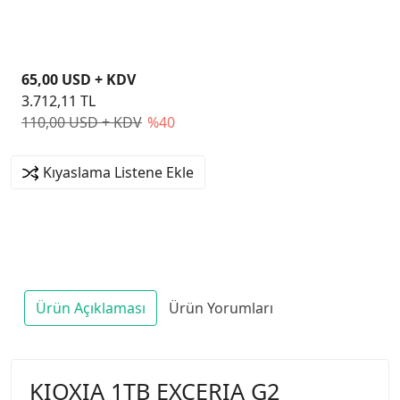
65,00 USD + KDV
3.712,11 TL
110,00 USD + KDV
%40
Kıyaslama Listene Ekle
Ürün Açıklaması
Ürün Yorumları
KIOXIA 1TB EXCERIA G2