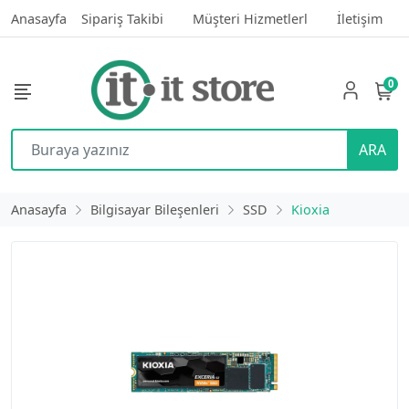
Anasayfa
Sipariş Takibi
Müşteri Hizmetlerl
İletişim
0
ARA
Anasayfa
Bilgisayar Bileşenleri
SSD
Kioxia