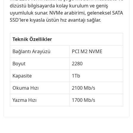
dizüstü bilgisayarda kolay kurulum ve geniş
uyumluluk sunar. NVMe arabirimi, geleneksel SATA
SSD'lere kıyasla üstün hız avantajı sağlar.
Teknik Özellikler
Bağlantı Arayüzü
PCI M2 NVME
Boyut
2280
Kapasite
1Tb
Okuma Hızı
2100 Mb/s
Yazma Hızı
1700 Mb/s