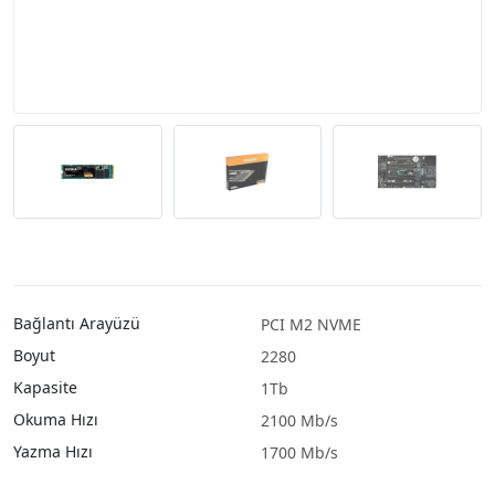
Bağlantı Arayüzü
PCI M2 NVME
Boyut
2280
Kapasite
1Tb
Okuma Hızı
2100 Mb/s
Yazma Hızı
1700 Mb/s