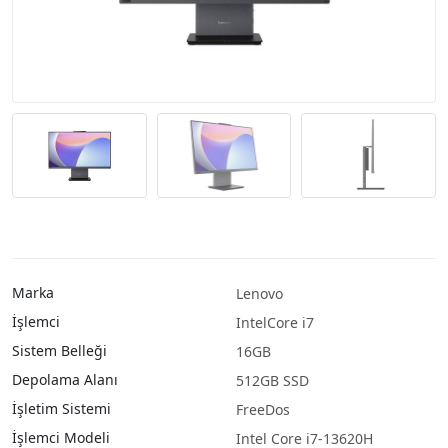
Marka
Lenovo
İşlemci
IntelCore i7
Sistem Belleği
16GB
Depolama Alanı
512GB SSD
İşletim Sistemi
FreeDos
İşlemci Modeli
Intel Core i7-13620H