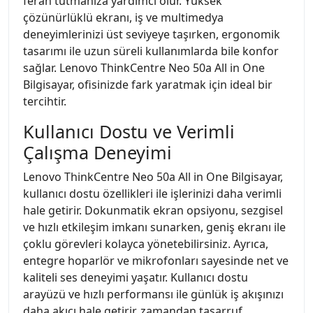
ferah tutmanıza yardımcı olur. Yüksek
çözünürlüklü ekranı, iş ve multimedya
deneyimlerinizi üst seviyeye taşırken, ergonomik
tasarımı ile uzun süreli kullanımlarda bile konfor
sağlar. Lenovo ThinkCentre Neo 50a All in One
Bilgisayar, ofisinizde fark yaratmak için ideal bir
tercihtir.
Kullanıcı Dostu ve Verimli
Çalışma Deneyimi
Lenovo ThinkCentre Neo 50a All in One Bilgisayar,
kullanıcı dostu özellikleri ile işlerinizi daha verimli
hale getirir. Dokunmatik ekran opsiyonu, sezgisel
ve hızlı etkileşim imkanı sunarken, geniş ekranı ile
çoklu görevleri kolayca yönetebilirsiniz. Ayrıca,
entegre hoparlör ve mikrofonları sayesinde net ve
kaliteli ses deneyimi yaşatır. Kullanıcı dostu
arayüzü ve hızlı performansı ile günlük iş akışınızı
daha akıcı hale getirir, zamandan tasarruf