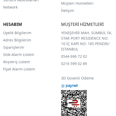
Müşteri Hizmetleri
Network
İletişim
HESABIM
MÜŞTERİ HİZMETLERİ
Üyelik Bilgilerim
YENİŞEHİR MAH. SÜMBÜL SK.
STAR PORT RESIDENCE NO:
Adres Bilgilerim
10 İÇ KAPI NO: 185 PENDİK/
Siparişlerim
İSTANBUL
Stok Alarm Listem
0544 696 72 02
Alışveriş Listem
0216 599 02 89
Fiyat Alarm Listem
3D Güvenli Ödeme