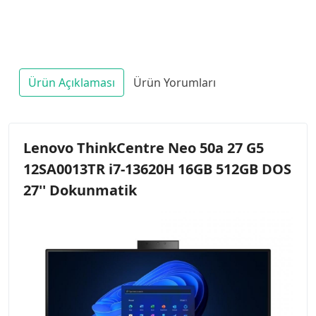
Ürün Açıklaması
Ürün Yorumları
Lenovo ThinkCentre Neo 50a 27 G5
12SA0013TR i7-13620H 16GB 512GB DOS
27'' Dokunmatik