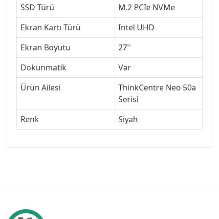
SSD Türü
M.2 PCIe NVMe
Ekran Kartı Türü
Intel UHD
Ekran Boyutu
27''
Dokunmatik
Var
Ürün Ailesi
ThinkCentre Neo 50a
Serisi
Renk
Siyah