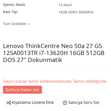
İşlemci Nesili
13.Nesil
Ram Tipi
16GB DDR5 5600MHz
Tüm Özellikler
Lenovo ThinkCentre Neo 50a 27 G5
12SA0013TR i7-13620H 16GB 512GB
DOS 27'' Dokunmatik
Geçici olarak temin edilememektedir. Temin edildiğinde
Gelince Haber Ver
Kıyaslama Listene Ekle
Satıcıya Soru Sor