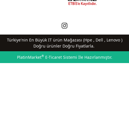
Türkiye'nin En Büyük IT ürün Mağazası (Hpe , Dell , Lenovo )
Doğru ürünler Doğru Fiyatlarla.
®
PlatinMarket
E-Ticaret Sistemi
İle Hazırlanmıştır.