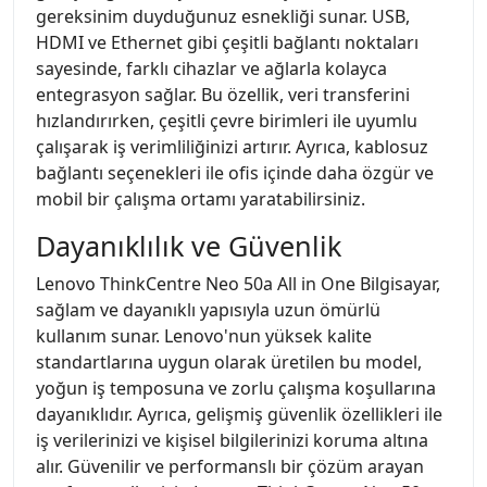
gereksinim duyduğunuz esnekliği sunar. USB,
HDMI ve Ethernet gibi çeşitli bağlantı noktaları
sayesinde, farklı cihazlar ve ağlarla kolayca
entegrasyon sağlar. Bu özellik, veri transferini
hızlandırırken, çeşitli çevre birimleri ile uyumlu
çalışarak iş verimliliğinizi artırır. Ayrıca, kablosuz
bağlantı seçenekleri ile ofis içinde daha özgür ve
mobil bir çalışma ortamı yaratabilirsiniz.
Dayanıklılık ve Güvenlik
Lenovo ThinkCentre Neo 50a All in One Bilgisayar,
sağlam ve dayanıklı yapısıyla uzun ömürlü
kullanım sunar. Lenovo'nun yüksek kalite
standartlarına uygun olarak üretilen bu model,
yoğun iş temposuna ve zorlu çalışma koşullarına
dayanıklıdır. Ayrıca, gelişmiş güvenlik özellikleri ile
iş verilerinizi ve kişisel bilgilerinizi koruma altına
alır. Güvenilir ve performanslı bir çözüm arayan