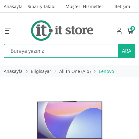
Anasayfa
Sipariş Takibi
Müşteri Hizmetlerl
İletişim
0
ARA
Anasayfa
Bilgisayar
All İn One (Aio)
Lenovo