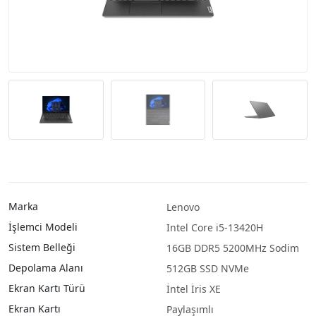
Marka
Lenovo
İşlemci Modeli
Intel Core i5-13420H
Sistem Belleği
16GB DDR5 5200MHz Sodim
Depolama Alanı
512GB SSD NVMe
Ekran Kartı Türü
İntel İris XE
Ekran Kartı
Paylaşımlı