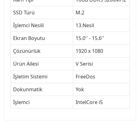
SSD Türü
M.2
İşlemci Nesili
13.Nesil
Ekran Boyutu
15.0'' - 15.6''
Çözünürlük
1920 x 1080
Ürün Ailesi
V Serisi
İşletim Sistemi
FreeDos
Dokunmatik
Yok
İşlemci
IntelCore i5