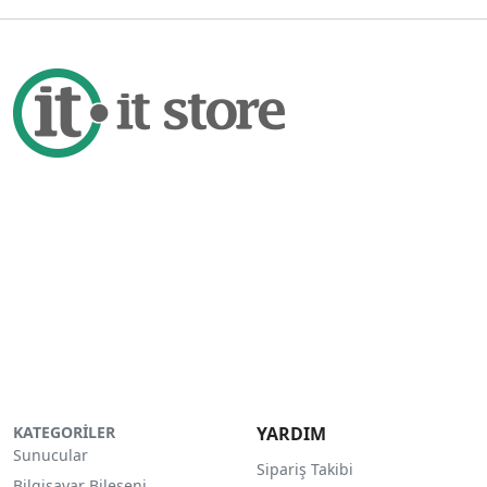
KATEGORİLER
YARDIM
Sunucular
Sipariş Takibi
Bilgisayar Bileşeni