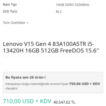
Ram Tipi
16GB DDR5 5200MHz
SSD Türü
M.2
Tüm Özellikler
Lenovo V15 Gen 4 83A100A5TR i5-
13420H 16GB 512GB FreeDOS 15.6''
Bu fiyata son
20
ürün !
750,00 USD + KDV
Kampanya stoğu tükendiğinde ürünün fiyatı
olacaktır.
710,00 USD + KDV
40.547,62 TL