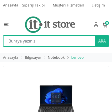
Anasayfa
Sipariş Takibi
Müşteri Hizmetlerl
İletişim
0
ARA
Anasayfa
Bilgisayar
Notebook
Lenovo