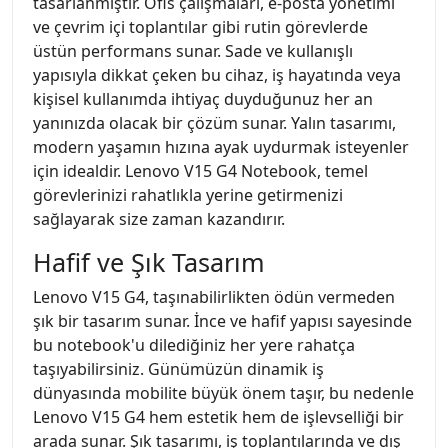
tasarlanmıştır. Ofis çalışmaları, e-posta yönetimi
ve çevrim içi toplantılar gibi rutin görevlerde
üstün performans sunar. Sade ve kullanışlı
yapısıyla dikkat çeken bu cihaz, iş hayatında veya
kişisel kullanımda ihtiyaç duyduğunuz her an
yanınızda olacak bir çözüm sunar. Yalın tasarımı,
modern yaşamın hızına ayak uydurmak isteyenler
için idealdir. Lenovo V15 G4 Notebook, temel
görevlerinizi rahatlıkla yerine getirmenizi
sağlayarak size zaman kazandırır.
Hafif ve Şık Tasarım
Lenovo V15 G4, taşınabilirlikten ödün vermeden
şık bir tasarım sunar. İnce ve hafif yapısı sayesinde
bu notebook'u dilediğiniz her yere rahatça
taşıyabilirsiniz. Günümüzün dinamik iş
dünyasında mobilite büyük önem taşır, bu nedenle
Lenovo V15 G4 hem estetik hem de işlevselliği bir
arada sunar. Şık tasarımı, iş toplantılarında ve dış