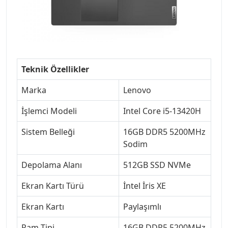
Teknik Özellikler
Marka
Lenovo
İşlemci Modeli
Intel Core i5-13420H
Sistem Belleği
16GB DDR5 5200MHz
Sodim
Depolama Alanı
512GB SSD NVMe
Ekran Kartı Türü
İntel İris XE
Ekran Kartı
Paylaşımlı
Ram Tipi
16GB DDR5 5200MHz