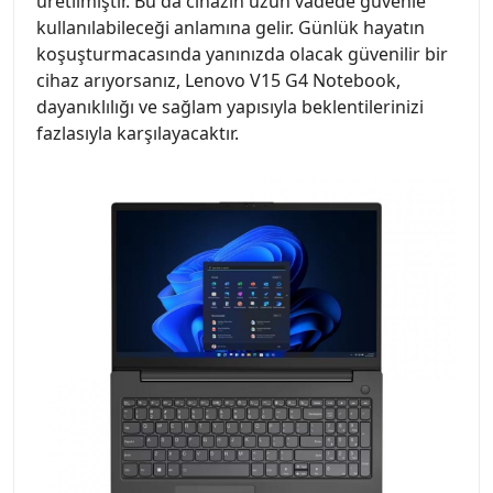
üretilmiştir. Bu da cihazın uzun vadede güvenle
kullanılabileceği anlamına gelir. Günlük hayatın
koşuşturmacasında yanınızda olacak güvenilir bir
cihaz arıyorsanız, Lenovo V15 G4 Notebook,
dayanıklılığı ve sağlam yapısıyla beklentilerinizi
fazlasıyla karşılayacaktır.