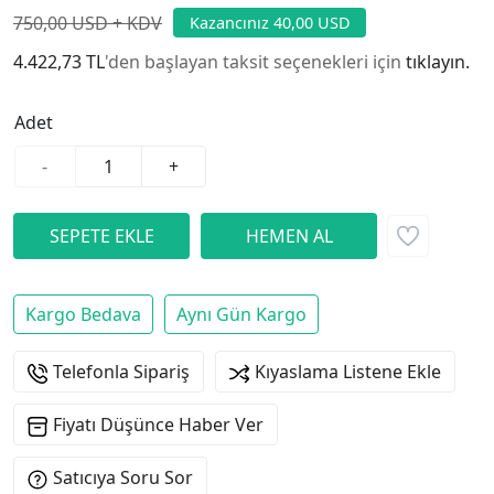
750,00 USD + KDV
Kazancınız 40,00 USD
4.422,73 TL
'den başlayan taksit seçenekleri için
tıklayın.
Adet
-
+
Kargo Bedava
Aynı Gün Kargo
Telefonla Sipariş
Kıyaslama Listene Ekle
Fiyatı Düşünce Haber Ver
Satıcıya Soru Sor