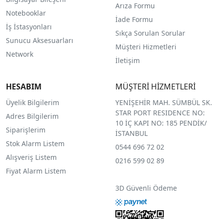
Arıza Formu
Notebooklar
İade Formu
İş İstasyonları
Sıkça Sorulan Sorular
Sunucu Aksesuarları
Müşteri Hizmetleri
Network
İletişim
HESABIM
MÜŞTERİ HİZMETLERİ
Üyelik Bilgilerim
YENİŞEHİR MAH. SÜMBÜL SK.
STAR PORT RESIDENCE NO:
Adres Bilgilerim
10 İÇ KAPI NO: 185 PENDİK/
Siparişlerim
İSTANBUL
Stok Alarm Listem
0544 696 72 02
Alışveriş Listem
0216 599 02 89
Fiyat Alarm Listem
3D Güvenli Ödeme