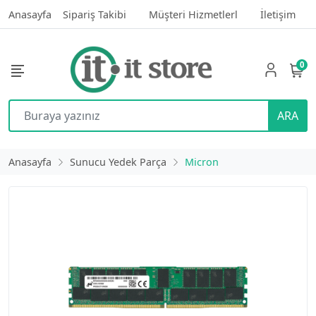
Anasayfa
Sipariş Takibi
Müşteri Hizmetlerl
İletişim
0
ARA
Anasayfa
Sunucu Yedek Parça
Micron