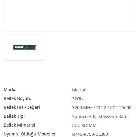
Marka
Micron
Bellek Boyutu
32Gb
Bellek Hızı/Değeri
3200 MHz / CL22 / PC4-25600
Bellek Tipi
Sunucu + İş istasyonu Ramı
Bellek Mimarisi
ECC RDIMM
Uyumlu Olduğu Modeller
R740-R750-DL380