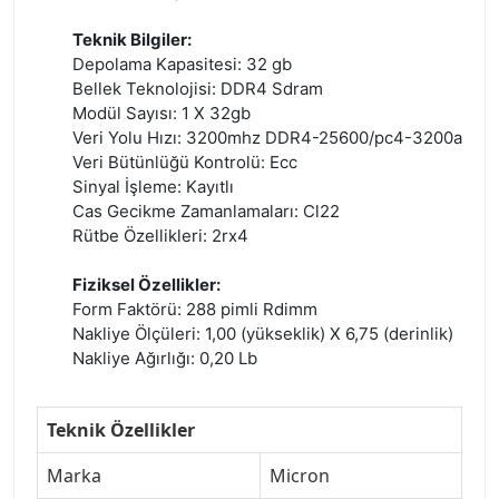
Teknik Bilgiler:
Depolama Kapasitesi: 32 gb
Bellek Teknolojisi: DDR4 Sdram
Modül Sayısı: 1 X 32gb
Veri Yolu Hızı: 3200mhz DDR4-25600/pc4-3200a
Veri Bütünlüğü Kontrolü: Ecc
Sinyal İşleme: Kayıtlı
Cas Gecikme Zamanlamaları: Cl22
Rütbe Özellikleri: 2rx4
Fiziksel Özellikler:
Form Faktörü: 288 pimli Rdimm
Nakliye Ölçüleri: 1,00 (yükseklik) X 6,75 (derinlik)
Nakliye Ağırlığı: 0,20 Lb
Teknik Özellikler
Marka
Micron