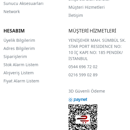
Sunucu Aksesuarları
Müşteri Hizmetleri
Network
İletişim
HESABIM
MÜŞTERİ HİZMETLERİ
Üyelik Bilgilerim
YENİŞEHİR MAH. SÜMBÜL SK.
STAR PORT RESIDENCE NO:
Adres Bilgilerim
10 İÇ KAPI NO: 185 PENDİK/
Siparişlerim
İSTANBUL
Stok Alarm Listem
0544 696 72 02
Alışveriş Listem
0216 599 02 89
Fiyat Alarm Listem
3D Güvenli Ödeme