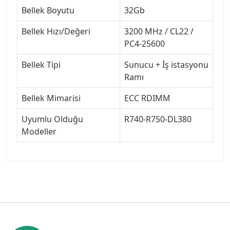
Bellek Boyutu
32Gb
Bellek Hızı/Değeri
3200 MHz / CL22 /
PC4-25600
Bellek Tipi
Sunucu + İş istasyonu
Ramı
Bellek Mimarisi
ECC RDIMM
Uyumlu Olduğu
R740-R750-DL380
Modeller