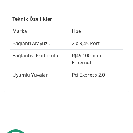
Teknik Özellikler
Marka
Hpe
Bağlantı Arayüzü
2 x RJ45 Port
Bağlantısı Protokolü
RJ45 10Gigabit
Ethernet
Uyumlu Yuvalar
Pci Express 2.0