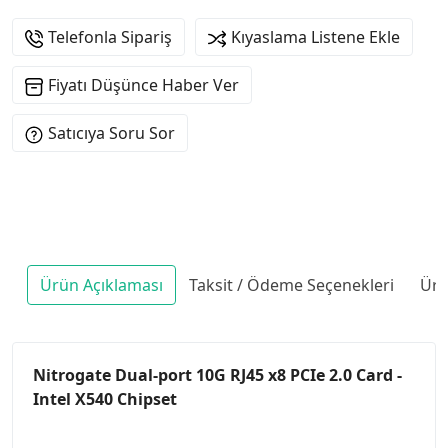
Telefonla Sipariş
Kıyaslama Listene Ekle
Fiyatı Düşünce Haber Ver
Satıcıya Soru Sor
Ürün Açıklaması
Taksit / Ödeme Seçenekleri
Ürü
Nitrogate Dual-port 10G RJ45 x8 PCIe 2.0 Card -
Intel X540 Chipset