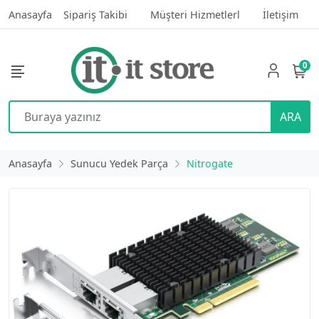
Anasayfa
Sipariş Takibi
Müşteri Hizmetlerl
İletişim
0
ARA
Anasayfa
Sunucu Yedek Parça
Nitrogate