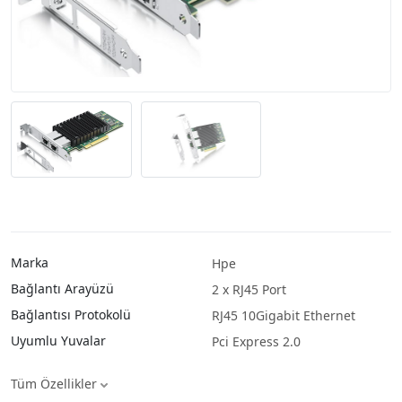
Marka
Hpe
Bağlantı Arayüzü
2 x RJ45 Port
Bağlantısı Protokolü
RJ45 10Gigabit Ethernet
Uyumlu Yuvalar
Pci Express 2.0
Tüm Özellikler