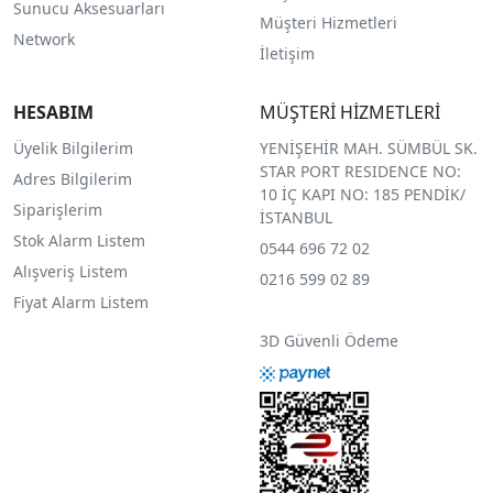
Sunucu Aksesuarları
Müşteri Hizmetleri
Network
İletişim
HESABIM
MÜŞTERİ HİZMETLERİ
Üyelik Bilgilerim
YENİŞEHİR MAH. SÜMBÜL SK.
STAR PORT RESIDENCE NO:
Adres Bilgilerim
10 İÇ KAPI NO: 185 PENDİK/
Siparişlerim
İSTANBUL
Stok Alarm Listem
0544 696 72 02
Alışveriş Listem
0216 599 02 89
Fiyat Alarm Listem
3D Güvenli Ödeme