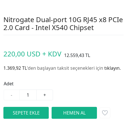
Nitrogate Dual-port 10G RJ45 x8 PCIe
2.0 Card - Intel X540 Chipset
220,00 USD + KDV
12.559,43 TL
1.369,92 TL
'den başlayan taksit seçenekleri için
tıklayın.
Adet
-
+