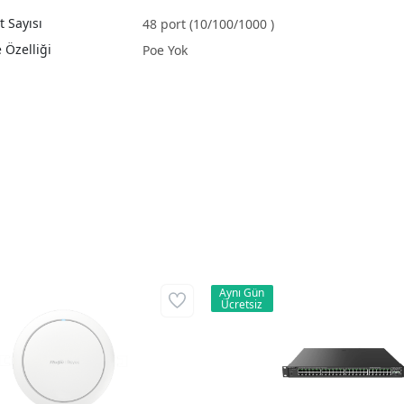
t Sayısı
48 port (10/100/1000 )
 Özelliği
Poe Yok
Aynı Gün
Ücretsiz