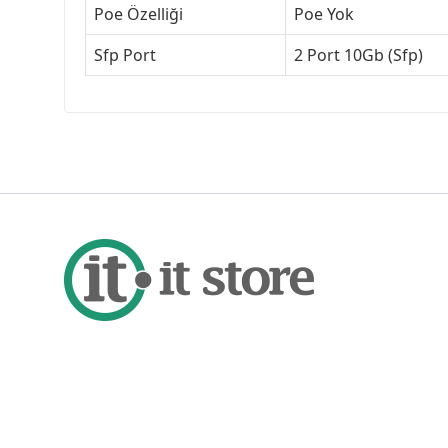
Poe Özelliği
Poe Yok
Sfp Port
2 Port 10Gb (Sfp)