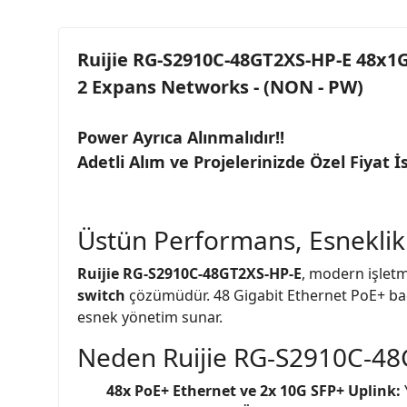
Ruijie RG-S2910C-48GT2XS-HP-E 48x1G
2 Expans Networks - (NON - PW)
Power Ayrıca Alınmalıdır!!
Adetli Alım ve Projelerinizde Özel Fiyat İs
Üstün Performans, Esneklik
Ruijie RG-S2910C-48GT2XS-HP-E
, modern işletm
switch
çözümüdür. 48 Gigabit Ethernet PoE+ bağla
esnek yönetim sunar.
Neden Ruijie RG-S2910C-48
48x PoE+ Ethernet ve 2x 10G SFP+ Uplink: