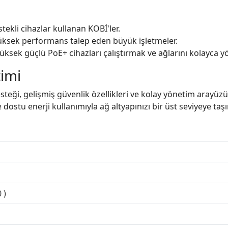
ekli cihazlar kullanan KOBİ'ler.
üksek performans talep eden büyük işletmeler.
üksek güçlü PoE+ cihazları çalıştırmak ve ağlarını kolayca y
timi
steği, gelişmiş güvenlik özellikleri ve kolay yönetim arayüzü 
dostu enerji kullanımıyla ağ altyapınızı bir üst seviyeye t
 )