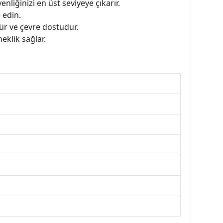
liğinizi en üst seviyeye çıkarır.
 edin.
ürür ve çevre dostudur.
eklik sağlar.