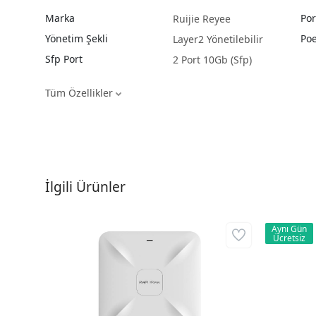
Marka
Por
Ruijie Reyee
Yönetim Şekli
Poe
Layer2 Yönetilebilir
Sfp Port
2 Port 10Gb (Sfp)
Tüm Özellikler
İlgili Ürünler
Aynı Gün
Ücretsiz