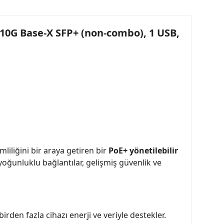
10G Base-X SFP+ (non-combo), 1 USB,
liliğini bir araya getiren bir
PoE+ yönetilebilir
oğunluklu bağlantılar, gelişmiş güvenlik ve
irden fazla cihazı enerji ve veriyle destekler.