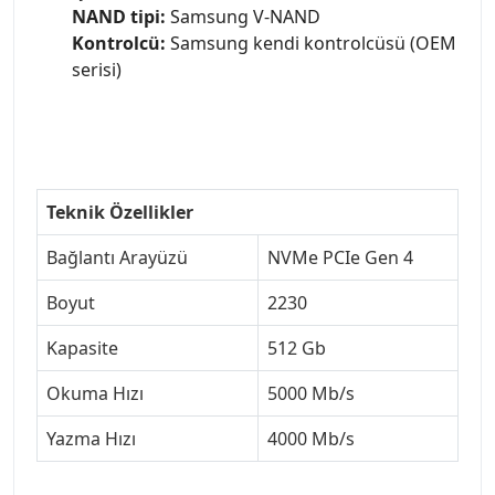
NAND tipi:
Samsung V-NAND
Kontrolcü:
Samsung kendi kontrolcüsü (OEM
serisi)
Teknik Özellikler
Bağlantı Arayüzü
NVMe PCIe Gen 4
Boyut
2230
Kapasite
512 Gb
Okuma Hızı
5000 Mb/s
Yazma Hızı
4000 Mb/s