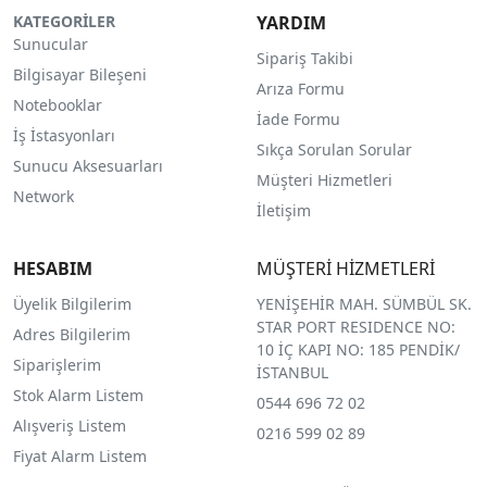
KATEGORİLER
YARDIM
Sunucular
Sipariş Takibi
Bilgisayar Bileşeni
Arıza Formu
Notebooklar
İade Formu
İş İstasyonları
Sıkça Sorulan Sorular
Sunucu Aksesuarları
Müşteri Hizmetleri
Network
İletişim
HESABIM
MÜŞTERİ HİZMETLERİ
Üyelik Bilgilerim
YENİŞEHİR MAH. SÜMBÜL SK.
STAR PORT RESIDENCE NO:
Adres Bilgilerim
10 İÇ KAPI NO: 185 PENDİK/
Siparişlerim
İSTANBUL
Stok Alarm Listem
0544 696 72 02
Alışveriş Listem
0216 599 02 89
Fiyat Alarm Listem