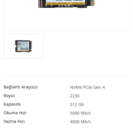
Bağlantı Arayüzü
NVMe PCIe Gen 4
Boyut
2230
Kapasite
512 Gb
Okuma Hızı
5000 Mb/s
Yazma Hızı
4000 Mb/s