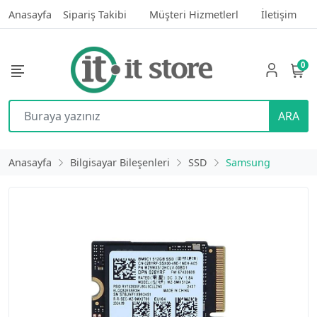
Anasayfa
Sipariş Takibi
Müşteri Hizmetlerl
İletişim
0
ARA
Anasayfa
Bilgisayar Bileşenleri
SSD
Samsung