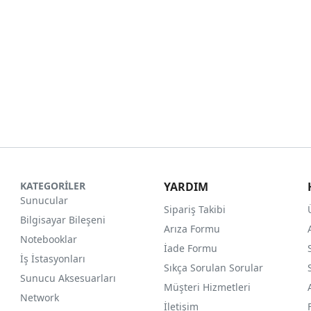
KATEGORİLER
YARDIM
Sunucular
Sipariş Takibi
Bilgisayar Bileşeni
Arıza Formu
Notebooklar
İade Formu
İş İstasyonları
Sıkça Sorulan Sorular
Sunucu Aksesuarları
Müşteri Hizmetleri
Network
İletişim