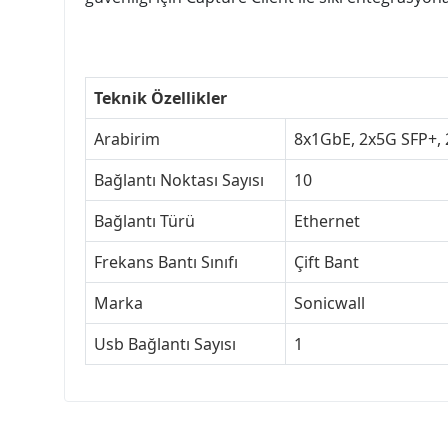
Teknik Özellikler
Arabirim
8x1GbE, 2x5G SFP+, 
Bağlantı Noktası Sayısı
10
Bağlantı Türü
Ethernet
Frekans Bantı Sınıfı
Çift Bant
Marka
Sonicwall
Usb Bağlantı Sayısı
1