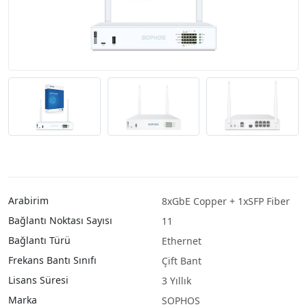
Arabirim
8xGbE Copper + 1xSFP Fiber
Bağlantı Noktası Sayısı
11
Bağlantı Türü
Ethernet
Frekans Bantı Sınıfı
Çift Bant
Lisans Süresi
3 Yıllık
Marka
SOPHOS