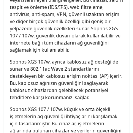
veya istenmeyen trafiği engeller. Bu cihazlar, saldırı
tespit ve önleme (IDS/IPS), web filtreleme,
antivirüs, anti-spam, VPN, güvenli uzaktan erişim
ve diğer birçok güvenlik özelliği gibi geniş bir
yelpazede güvenlik özellikleri sunar. Sophos XGS
107 / 107w, güvenlik duvarı olarak kullanılabilir ve
internete bağlı tüm cihazların ağ güvenliğini
sağlamak için kullanılabilir.
Sophos XGS 107w, ayrıca kablosuz ağ desteği de
sunar ve 802.11ac Wave 2 standartlarını
destekleyen bir kablosuz erişim noktası (AP) içerir.
Bu, kablosuz ağınızın güvenliğini sağlayarak
kablosuz cihazlardan gelebilecek potansiyel
tehditlere karşı korunmanızı sağlar.
Sophos XGS 107 / 107w, küçük ve orta ölçekli
işletmelerin ağ güvenliği ihtiyaçlarını karşılamak
için tasarlanmıştır. Bu cihazlar, işletmelerin
ağlarında bulunan cihazlar ve verilerin güvenliğini