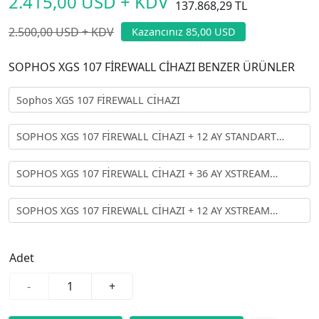
2.415,00 USD + KDV
137.868,29 TL
2.500,00 USD + KDV
Kazancınız 85,00 USD
SOPHOS XGS 107 FİREWALL CİHAZI BENZER ÜRÜNLER
Sophos XGS 107 FİREWALL CİHAZI
SOPHOS XGS 107 FİREWALL CİHAZI + 12 AY STANDART
LİSANS
SOPHOS XGS 107 FİREWALL CİHAZI + 36 AY XSTREAM
LİSANS
SOPHOS XGS 107 FİREWALL CİHAZI + 12 AY XSTREAM
LİSANS
Adet
-
+