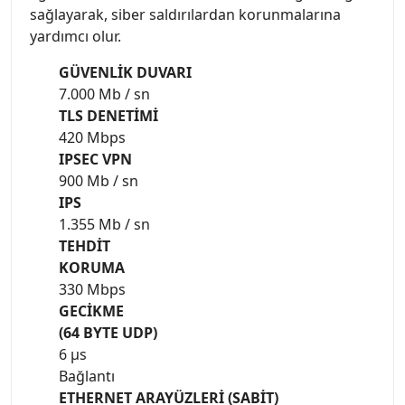
sağlayarak, siber saldırılardan korunmalarına
yardımcı olur.
GÜVENLİK DUVARI
7.000 Mb / sn
TLS DENETİMİ
420 Mbps
IPSEC VPN
900 Mb / sn
IPS
1.355 Mb / sn
TEHDİT
KORUMA
330 Mbps
GECİKME
(64 BYTE UDP)
6 µs
Bağlantı
ETHERNET ARAYÜZLERİ (SABİT)