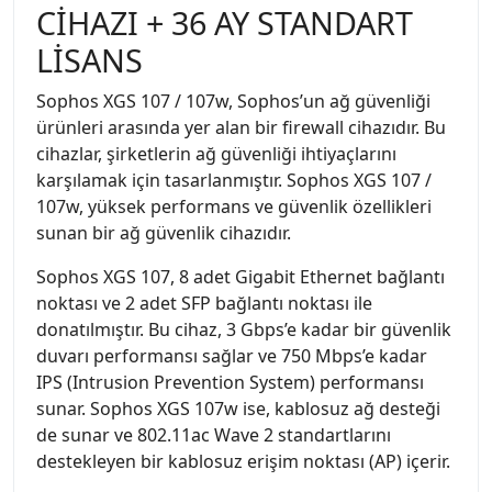
CİHAZI + 36 AY STANDART
LİSANS
Sophos XGS 107 / 107w, Sophos’un ağ güvenliği
ürünleri arasında yer alan bir firewall cihazıdır. Bu
cihazlar, şirketlerin ağ güvenliği ihtiyaçlarını
karşılamak için tasarlanmıştır. Sophos XGS 107 /
107w, yüksek performans ve güvenlik özellikleri
sunan bir ağ güvenlik cihazıdır.
Sophos XGS 107, 8 adet Gigabit Ethernet bağlantı
noktası ve 2 adet SFP bağlantı noktası ile
donatılmıştır. Bu cihaz, 3 Gbps’e kadar bir güvenlik
duvarı performansı sağlar ve 750 Mbps’e kadar
IPS (Intrusion Prevention System) performansı
sunar. Sophos XGS 107w ise, kablosuz ağ desteği
de sunar ve 802.11ac Wave 2 standartlarını
destekleyen bir kablosuz erişim noktası (AP) içerir.