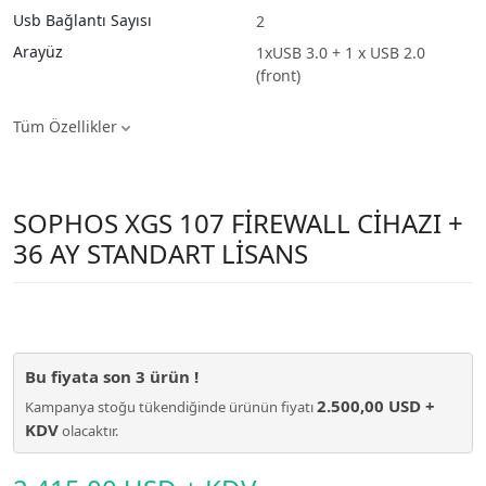
Usb Bağlantı Sayısı
2
Arayüz
1xUSB 3.0 + 1 x USB 2.0
(front)
Tüm Özellikler
SOPHOS XGS 107 FİREWALL CİHAZI +
36 AY STANDART LİSANS
Bu fiyata son
3
ürün !
2.500,00 USD +
Kampanya stoğu tükendiğinde ürünün fiyatı
KDV
olacaktır.