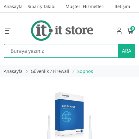
Anasayfa
Sipariş Takibi
Müşteri Hizmetlerl
İletişim
0
ARA
Anasayfa
Güvenlik / Firewall
Sophos