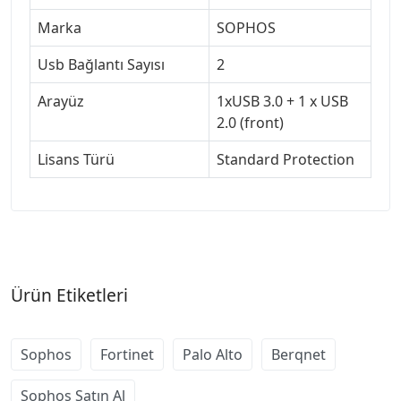
Marka
SOPHOS
Usb Bağlantı Sayısı
2
Arayüz
1xUSB 3.0 + 1 x USB
2.0 (front)
Lisans Türü
Standard Protection
Ürün Etiketleri
Sophos
Fortinet
Palo Alto
Berqnet
Sophos Satın Al