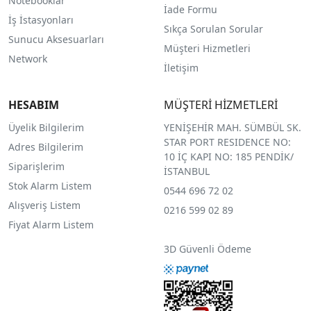
Notebooklar
İade Formu
İş İstasyonları
Sıkça Sorulan Sorular
Sunucu Aksesuarları
Müşteri Hizmetleri
Network
İletişim
HESABIM
MÜŞTERİ HİZMETLERİ
Üyelik Bilgilerim
YENİŞEHİR MAH. SÜMBÜL SK.
STAR PORT RESIDENCE NO:
Adres Bilgilerim
10 İÇ KAPI NO: 185 PENDİK/
Siparişlerim
İSTANBUL
Stok Alarm Listem
0544 696 72 02
Alışveriş Listem
0216 599 02 89
Fiyat Alarm Listem
3D Güvenli Ödeme