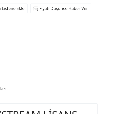
 Listene Ekle
Fiyatı Düşünce Haber Ver
arı