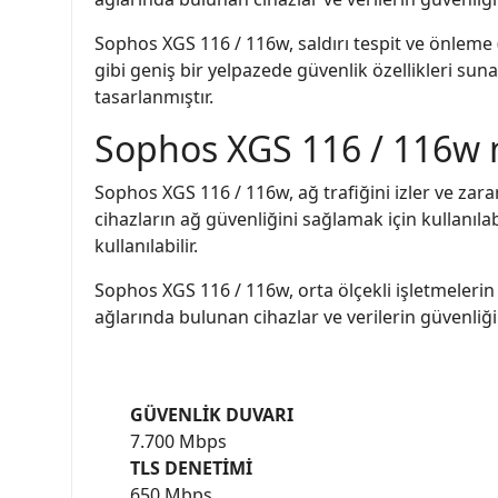
Sophos XGS 116 / 116w, saldırı tespit ve önleme (
gibi geniş bir yelpazede güvenlik özellikleri suna
tasarlanmıştır.
Sophos XGS 116 / 116w n
Sophos XGS 116 / 116w, ağ trafiğini izler ve zarar
cihazların ağ güvenliğini sağlamak için kullanıl
kullanılabilir.
Sophos XGS 116 / 116w, orta ölçekli işletmelerin v
ağlarında bulunan cihazlar ve verilerin güvenliği
GÜVENLİK DUVARI
7.700 Mbps
TLS DENETİMİ
650 Mbps