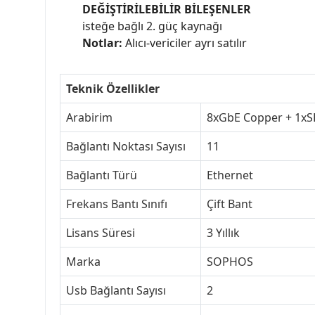
DEĞİŞTİRİLEBİLİR BİLEŞENLER
isteğe bağlı 2. güç kaynağı
Notlar:
Alıcı-vericiler ayrı satılır
Teknik Özellikler
Arabirim
8xGbE Copper + 1xS
Bağlantı Noktası Sayısı
11
Bağlantı Türü
Ethernet
Frekans Bantı Sınıfı
Çift Bant
Lisans Süresi
3 Yıllık
Marka
SOPHOS
Usb Bağlantı Sayısı
2