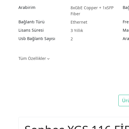
Arabirim
Bağ
8xGbE Copper + 1xSFP
Fiber
Bağlantı Türü
Fre
Ethernet
Lisans Süresi
Ma
3 Yıllık
Usb Bağlantı Sayısı
Ar
2
Tüm Özellikler
Ür