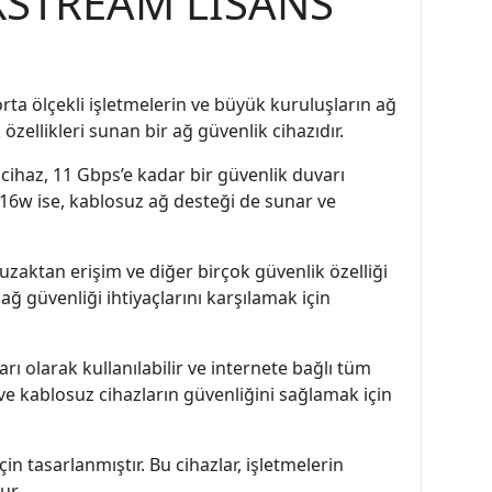
 XSTREAM LİSANS
orta ölçekli işletmelerin ve büyük kuruluşların ağ
zellikleri sunan bir ağ güvenlik cihazıdır.
 cihaz, 11 Gbps’e kadar bir güvenlik duvarı
16w ise, kablosuz ağ desteği de sunar ve
uzaktan erişim ve diğer birçok güvenlik özelliği
 ağ güvenliği ihtiyaçlarını karşılamak için
arı olarak kullanılabilir ve internete bağlı tüm
ve kablosuz cihazların güvenliğini sağlamak için
in tasarlanmıştır. Bu cihazlar, işletmelerin
ur.