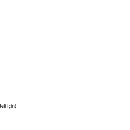
li için)