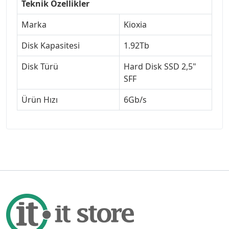
Teknik Özellikler
Marka
Kioxia
Disk Kapasitesi
1.92Tb
Disk Türü
Hard Disk SSD 2,5"
SFF
Ürün Hızı
6Gb/s