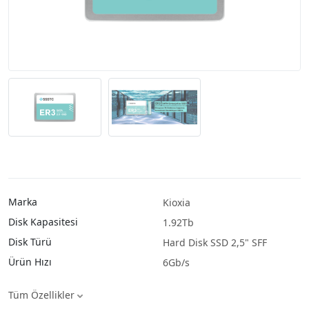
Marka
Kioxia
Disk Kapasitesi
1.92Tb
Disk Türü
Hard Disk SSD 2,5" SFF
Ürün Hızı
6Gb/s
Tüm Özellikler