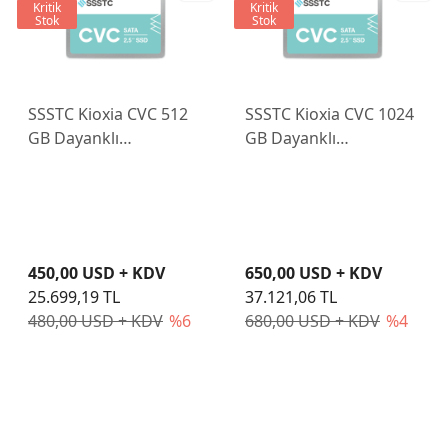
Kritik
Kritik
Stok
Stok
SSSTC Kioxia CVC 512
SSSTC Kioxia CVC 1024
GB Dayanklı
GB Dayanklı
Endüstriyel Sata SSD
Endüstriyel Sata SSD
CVC-CD512
CVC-CD1024
450,00 USD + KDV
650,00 USD + KDV
25.699,19 TL
37.121,06 TL
480,00 USD + KDV
%6
680,00 USD + KDV
%4