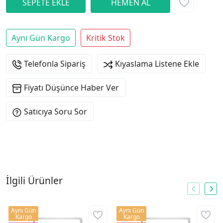
Aynı Gün Kargo
Kritik Stok
Telefonla Sipariş
Kıyaslama Listene Ekle
Fiyatı Düşünce Haber Ver
Satıcıya Soru Sor
İlgili Ürünler
Aynı Gün
Aynı Gün
Kargo
Kargo