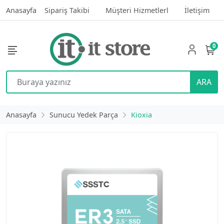
Anasayfa
Sipariş Takibi
Müşteri Hizmetlerl
İletişim
0
ARA
Anasayfa
Sunucu Yedek Parça
Kioxia