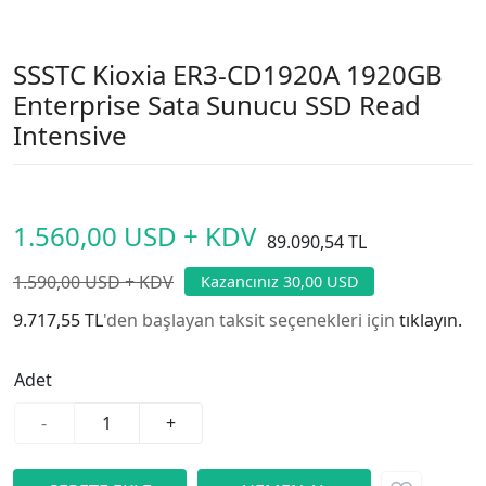
SSSTC Kioxia ER3-CD1920A 1920GB
Enterprise Sata Sunucu SSD Read
Intensive
1.560,00 USD + KDV
89.090,54 TL
1.590,00 USD + KDV
Kazancınız 30,00 USD
9.717,55 TL
'den başlayan taksit seçenekleri için
tıklayın.
Adet
-
+