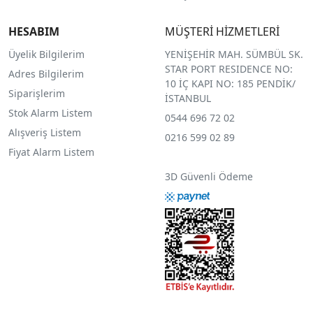
HESABIM
MÜŞTERİ HİZMETLERİ
Üyelik Bilgilerim
YENİŞEHİR MAH. SÜMBÜL SK.
STAR PORT RESIDENCE NO:
Adres Bilgilerim
10 İÇ KAPI NO: 185 PENDİK/
Siparişlerim
İSTANBUL
Stok Alarm Listem
0544 696 72 02
Alışveriş Listem
0216 599 02 89
Fiyat Alarm Listem
3D Güvenli Ödeme