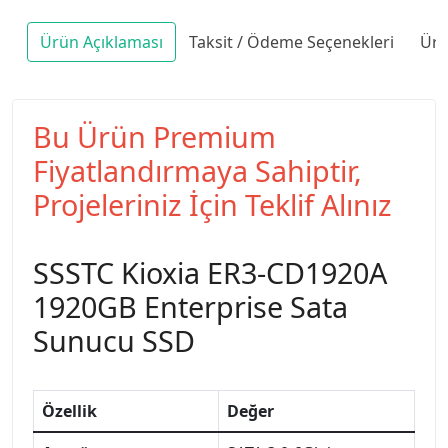
Ürün Açıklaması
Taksit / Ödeme Seçenekleri
Ürü
Bu Ürün Premium
Fiyatlandırmaya Sahiptir,
Projeleriniz İçin Teklif Alınız
SSSTC Kioxia ER3-CD1920A
1920GB Enterprise Sata
Sunucu SSD
Özellik
Değer