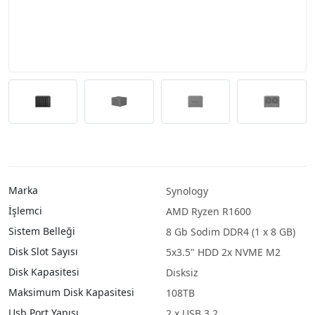
Marka
Synology
İşlemci
AMD Ryzen R1600
Sistem Belleği
8 Gb Sodim DDR4 (1 x 8 GB)
Disk Slot Sayısı
5x3.5" HDD 2x NVME M2
Disk Kapasitesi
Disksiz
Maksimum Disk Kapasitesi
108TB
Usb Port Yapısı
2 x USB 3.2