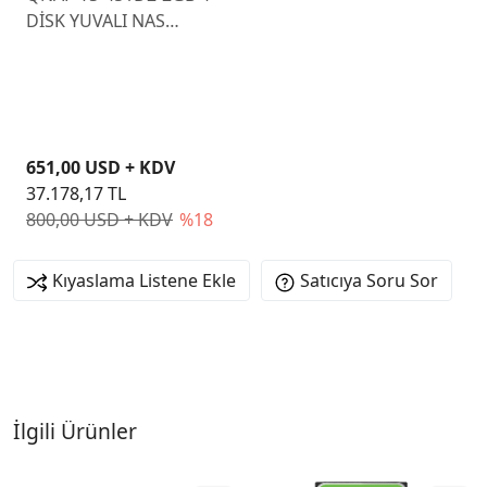
DİSK YUVALI NAS
DEPOLAMA ÜNİTESİ
651,00 USD + KDV
37.178,17 TL
800,00 USD + KDV
%18
Kıyaslama Listene Ekle
Satıcıya Soru Sor
İlgili Ürünler