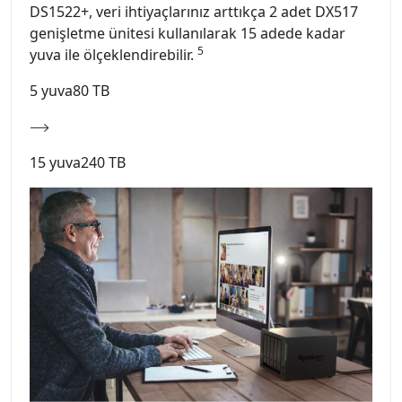
DS1522+, veri ihtiyaçlarınız arttıkça 2 adet DX517
genişletme ünitesi kullanılarak 15 adede kadar
5
yuva ile ölçeklendirebilir.
5 yuva80 TB
15 yuva240 TB