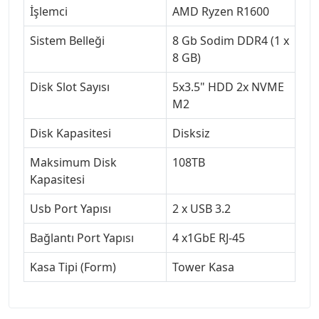
İşlemci
AMD Ryzen R1600
Sistem Belleği
8 Gb Sodim DDR4 (1 x
8 GB)
Disk Slot Sayısı
5x3.5" HDD 2x NVME
M2
Disk Kapasitesi
Disksiz
Maksimum Disk
108TB
Kapasitesi
Usb Port Yapısı
2 x USB 3.2
Bağlantı Port Yapısı
4 x1GbE RJ-45
Kasa Tipi (Form)
Tower Kasa