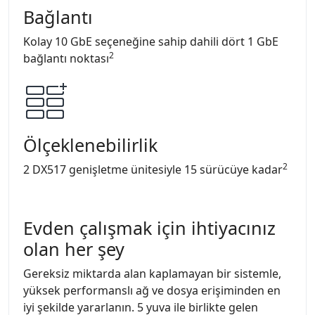
Bağlantı
Kolay 10 GbE seçeneğine sahip dahili dört 1 GbE
2
bağlantı noktası
Ölçeklenebilirlik
2
2 DX517 genişletme ünitesiyle 15 sürücüye kadar
Evden çalışmak için ihtiyacınız
olan her şey
Gereksiz miktarda alan kaplamayan bir sistemle,
yüksek performanslı ağ ve dosya erişiminden en
iyi şekilde yararlanın. 5 yuva ile birlikte gelen