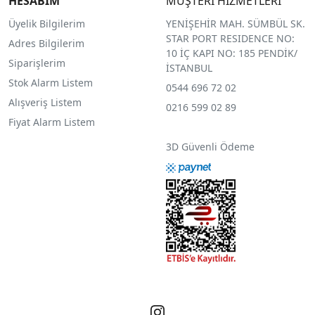
HESABIM
MÜŞTERİ HİZMETLERİ
Üyelik Bilgilerim
YENİŞEHİR MAH. SÜMBÜL SK.
STAR PORT RESIDENCE NO:
Adres Bilgilerim
10 İÇ KAPI NO: 185 PENDİK/
Siparişlerim
İSTANBUL
Stok Alarm Listem
0544 696 72 02
Alışveriş Listem
0216 599 02 89
Fiyat Alarm Listem
3D Güvenli Ödeme