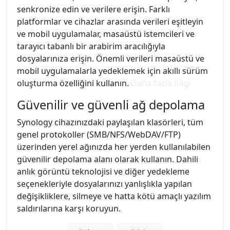
senkronize edin ve verilere erişin. Farklı
platformlar ve cihazlar arasında verileri eşitleyin
ve mobil uygulamalar, masaüstü istemcileri ve
tarayıcı tabanlı bir arabirim aracılığıyla
dosyalarınıza erişin. Önemli verileri masaüstü ve
mobil uygulamalarla yedeklemek için akıllı sürüm
oluşturma özelliğini kullanın.
Daha fazla bilgi
Güvenilir ve güvenli ağ depolama
Synology cihazınızdaki paylaşılan klasörleri, tüm
genel protokoller (SMB/NFS/WebDAV/FTP)
üzerinden yerel ağınızda her yerden kullanılabilen
güvenilir depolama alanı olarak kullanın. Dahili
anlık görüntü teknolojisi ve diğer yedekleme
seçenekleriyle dosyalarınızı yanlışlıkla yapılan
değişikliklere, silmeye ve hatta kötü amaçlı yazılım
saldırılarına karşı koruyun.