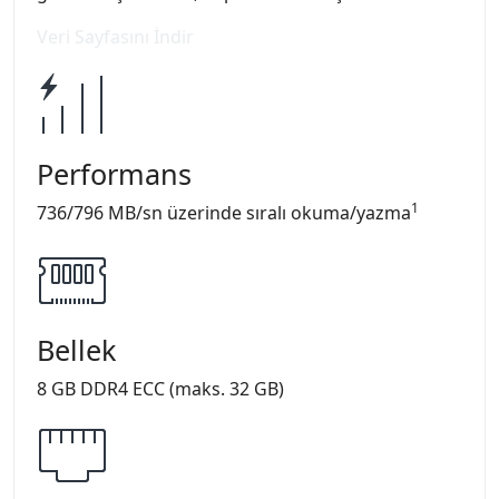
Veri Sayfasını İndir
Performans
1
736/796 MB/sn üzerinde sıralı okuma/yazma
Bellek
8 GB DDR4 ECC (maks. 32 GB)