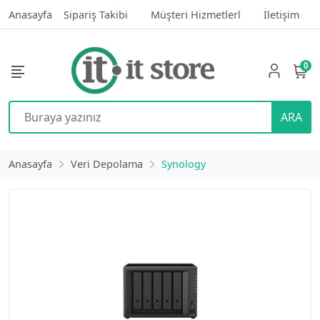
Anasayfa
Sipariş Takibi
Müşteri Hizmetlerl
İletişim
0
ARA
Anasayfa
Veri Depolama
Synology