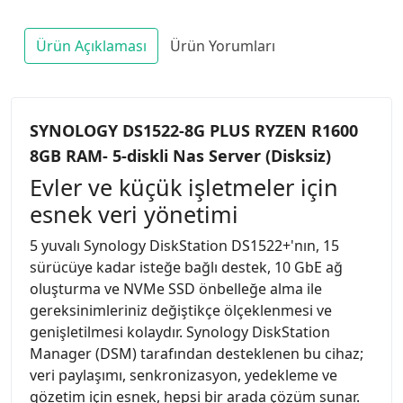
Ürün Açıklaması
Ürün Yorumları
SYNOLOGY DS1522-8G PLUS RYZEN R1600
8GB RAM- 5-diskli Nas Server (Disksiz)
Evler ve küçük işletmeler için
esnek veri yönetimi
5 yuvalı Synology DiskStation DS1522+'nın, 15
sürücüye kadar isteğe bağlı destek, 10 GbE ağ
oluşturma ve NVMe SSD önbelleğe alma ile
gereksinimleriniz değiştikçe ölçeklenmesi ve
genişletilmesi kolaydır. Synology DiskStation
Manager (DSM) tarafından desteklenen bu cihaz;
veri paylaşımı, senkronizasyon, yedekleme ve
gözetim için esnek, hepsi bir arada çözüm sunar.