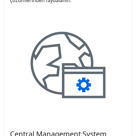
çözümlerinden faydalanın.
Central Management System