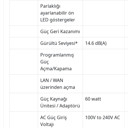
Parlaklığı
ayarlanabilir ön
LED göstergeler
Güç Geri Kazanımı
Gürültü Seviyesi*
14.6 dB(A)
Programlanmış
Güç
Açma/Kapama
LAN / WAN
üzerinden açma
Güç Kaynağı
60 watt
Ünitesi / Adaptörü
AC Güç Giriş
100V to 240V AC
Voltajı