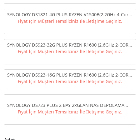
SYNOLOGY DS1821-4G PLUS RYZEN V1500B(2.2GHz 4-Core)
4GB RAM 8x3.5" SATA RACK NAS DEPOLAMA ÜNİTESİ
Fiyat İçin Müşteri Temsilciniz İle İletişime Geçiniz.
SYNOLOGY DS923-32G PLUS RYZEN R1600 (2.6GHz 2-CORE)
32GB RAM 4x3.5" SATA NAS DEPOLAMA ÜNİTESİ
Fiyat İçin Müşteri Temsilciniz İle İletişime Geçiniz.
SYNOLOGY DS923-16G PLUS RYZEN R1600 (2.6GHz 2-CORE)
16GB RAM 4x3.5" SATA NAS DEPOLAMA ÜNİTESİ
Fiyat İçin Müşteri Temsilciniz İle İletişime Geçiniz.
SYNOLOGY DS723 PLUS 2 BAY 2xGLAN NAS DEPOLAMA
ÜNİTESİ
Fiyat İçin Müşteri Temsilciniz İle İletişime Geçiniz.