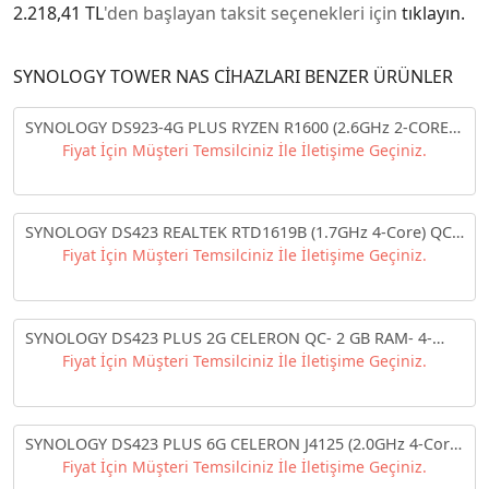
2.218,41 TL
'den başlayan taksit seçenekleri için
tıklayın.
SYNOLOGY TOWER NAS CİHAZLARI BENZER ÜRÜNLER
SYNOLOGY DS923-4G PLUS RYZEN R1600 (2.6GHz 2-CORE)
4GB RAM 4x3.5" SATA NAS DEPOLAMA ÜNİTESİ
Fiyat İçin Müşteri Temsilciniz İle İletişime Geçiniz.
SYNOLOGY DS423 REALTEK RTD1619B (1.7GHz 4-Core) QC
2 GB RAM- 4x3.5" SATA NAS DEPOLAMA ÜNİTESİ
Fiyat İçin Müşteri Temsilciniz İle İletişime Geçiniz.
SYNOLOGY DS423 PLUS 2G CELERON QC- 2 GB RAM- 4-
diskli Nas Server (Disksiz)
Fiyat İçin Müşteri Temsilciniz İle İletişime Geçiniz.
SYNOLOGY DS423 PLUS 6G CELERON J4125 (2.0GHz 4-Core)
QC 6GB RAM- 4x3.5" SATA NAS DEPOLAMA ÜNİTESİ
Fiyat İçin Müşteri Temsilciniz İle İletişime Geçiniz.