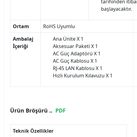
tarihinden itib
başlayacaktır.
Ortam
RoHS Uyumlu
Ambalaj
Ana Ünite X 1
İçeriği
Aksesuar Paketi X 1
AC Güç Adaptörü X 1
AC Güç Kablosu X 1
RJ-45 LAN Kablosu X 1
Hızlı Kurulum Kılavuzu X 1
Ürün Bröşürü ..
PDF
Teknik Özellikler