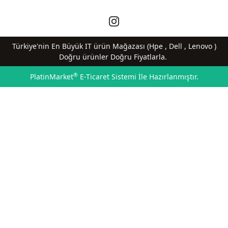
Türkiye'nin En Büyük IT ürün Mağazası (Hpe , Dell , Lenovo )
Doğru ürünler Doğru Fiyatlarla.
®
PlatinMarket
E-Ticaret Sistemi
İle Hazırlanmıştır.