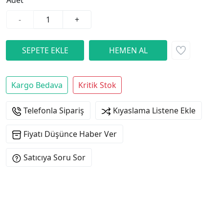
Adet
-
+
Kargo Bedava
Kritik Stok
Telefonla Sipariş
Kıyaslama Listene Ekle
Fiyatı Düşünce Haber Ver
Satıcıya Soru Sor