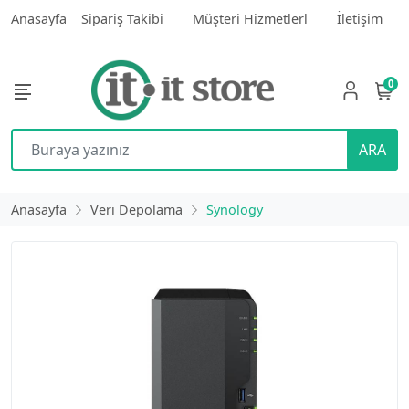
Anasayfa
Sipariş Takibi
Müşteri Hizmetlerl
İletişim
0
ARA
Anasayfa
Veri Depolama
Synology