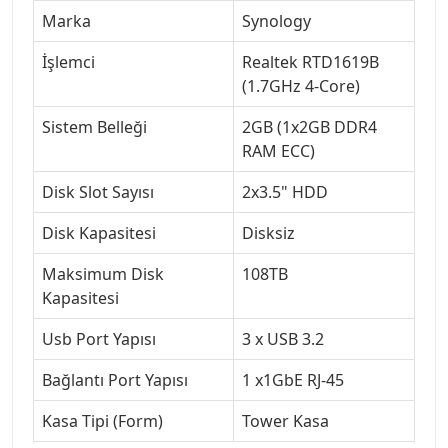
Marka
Synology
İşlemci
Realtek RTD1619B
(1.7GHz 4-Core)
Sistem Belleği
2GB (1x2GB DDR4
RAM ECC)
Disk Slot Sayısı
2x3.5" HDD
Disk Kapasitesi
Disksiz
Maksimum Disk
108TB
Kapasitesi
Usb Port Yapısı
3 x USB 3.2
Bağlantı Port Yapısı
1 x1GbE RJ-45
Kasa Tipi (Form)
Tower Kasa