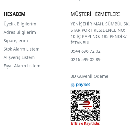
HESABIM
MÜŞTERİ HİZMETLERİ
Üyelik Bilgilerim
YENİŞEHİR MAH. SÜMBÜL SK.
STAR PORT RESIDENCE NO:
Adres Bilgilerim
10 İÇ KAPI NO: 185 PENDİK/
Siparişlerim
İSTANBUL
Stok Alarm Listem
0544 696 72 02
Alışveriş Listem
0216 599 02 89
Fiyat Alarm Listem
3D Güvenli Ödeme