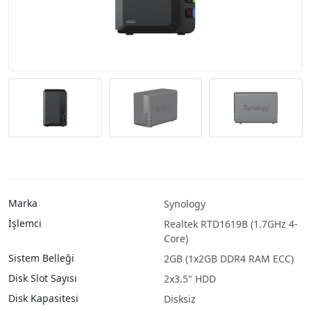
Marka
Synology
İşlemci
Realtek RTD1619B (1.7GHz 4-
Core)
Sistem Belleği
2GB (1x2GB DDR4 RAM ECC)
Disk Slot Sayısı
2x3.5" HDD
Disk Kapasitesi
Disksiz