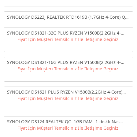
DİSKSİZ
SYNOLOGY DS223J REALTEK RTD1619B (1.7GHz 4-Core) QC
1GB RAM- 2x3.5" SATA NAS DEPOLAMA ÜNİTESİ
SYNOLOGY DS1821-32G PLUS RYZEN V1500B(2.2GHz 4-
Core) 32GB RAM 8x3.5" SATA RACK NAS DEPOLAMA
Fiyat İçin Müşteri Temsilciniz İle İletişime Geçiniz.
ÜNİTESİ
SYNOLOGY DS1821-16G PLUS RYZEN V1500B(2.2GHz 4-
Core) 16GB RAM 8x3.5" SATA RACK NAS DEPOLAMA
Fiyat İçin Müşteri Temsilciniz İle İletişime Geçiniz.
ÜNİTESİ
SYNOLOGY DS1621 PLUS RYZEN V1500B(2.2GHz 4-Core)
4GB RAM 6x3.5" SATA TOWER NAS DEPOLAMA ÜNİTESİ
Fiyat İçin Müşteri Temsilciniz İle İletişime Geçiniz.
SYNOLOGY DS124 REALTEK QC- 1GB RAM- 1-diskli Nas
Server (Disksiz)
Fiyat İçin Müşteri Temsilciniz İle İletişime Geçiniz.