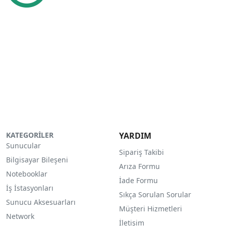
KATEGORİLER
YARDIM
Sunucular
Sipariş Takibi
Bilgisayar Bileşeni
Arıza Formu
Notebooklar
İade Formu
İş İstasyonları
Sıkça Sorulan Sorular
Sunucu Aksesuarları
Müşteri Hizmetleri
Network
İletişim