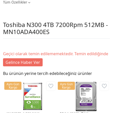
Tüm Özellikler
Toshiba N300 4TB 7200Rpm 512MB -
MN10ADA400ES
Geçici olarak temin edilememektedir. Temin edildiğinde
Gelince Haber Ver
Bu ürünün yerine tercih edebileceğiniz ürünler
Aynı Gün
Aynı Gün
Kargo
Kargo
Toshiba S300 6TB
WD Purple 4TB