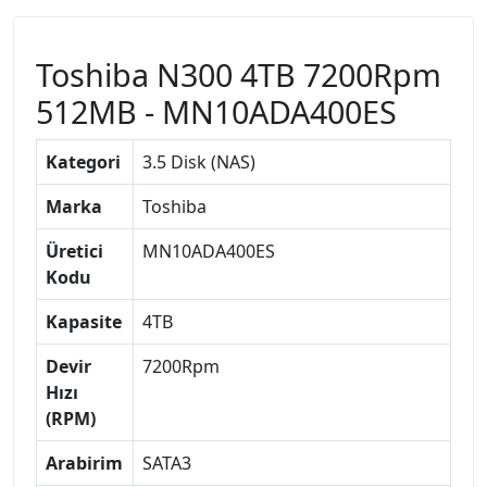
Toshiba N300 4TB 7200Rpm
512MB - MN10ADA400ES
Kategori
3.5 Disk (NAS)
Marka
Toshiba
Üretici
MN10ADA400ES
Kodu
Kapasite
4TB
Devir
7200Rpm
Hızı
(RPM)
Arabirim
SATA3