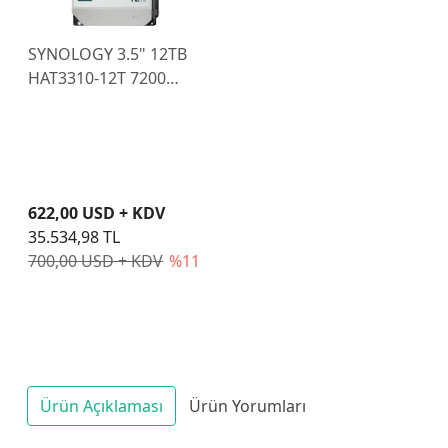
SYNOLOGY 3.5" 12TB
HAT3310-12T 7200
RPM 256MB SATA-3
NAS Diski
622,00 USD + KDV
35.534,98 TL
700,00 USD + KDV
%11
Ürün Açıklaması
Ürün Yorumları