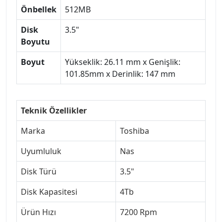
Önbellek
512MB
Disk
3.5"
Boyutu
Boyut
Yükseklik: 26.11 mm x Genişlik:
101.85mm x Derinlik: 147 mm
Teknik Özellikler
Marka
Toshiba
Uyumluluk
Nas
Disk Türü
3.5"
Disk Kapasitesi
4Tb
Ürün Hızı
7200 Rpm