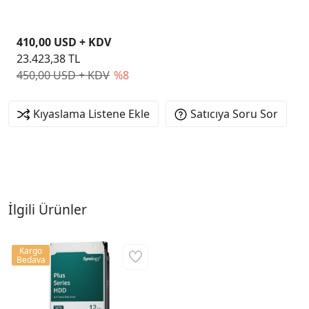
410,00 USD + KDV
23.423,38 TL
450,00 USD + KDV
%8
Kıyaslama Listene Ekle
Satıcıya Soru Sor
İlgili Ürünler
Kargo
Bedava