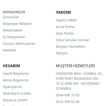
KATEGORİLER
YARDIM
Sunucular
Sipariş Takibi
Bilgisayar Bileşeni
Arıza Formu
Notebooklar
İade Formu
İş İstasyonları
Sıkça Sorulan Sorular
Sunucu Aksesuarları
Müşteri Hizmetleri
Network
İletişim
HESABIM
MÜŞTERİ HİZMETLERİ
Üyelik Bilgilerim
YENİŞEHİR MAH. SÜMBÜL SK.
STAR PORT RESIDENCE NO:
Adres Bilgilerim
10 İÇ KAPI NO: 185 PENDİK/
Siparişlerim
İSTANBUL
Stok Alarm Listem
0544 696 72 02
Alışveriş Listem
0216 599 02 89