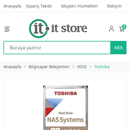
Anasayfa
Sipariş Takibi
Müşteri Hizmetlerl
İletişim
0
ARA
Anasayfa
Bilgisayar Bileşenleri
HDD
Toshiba