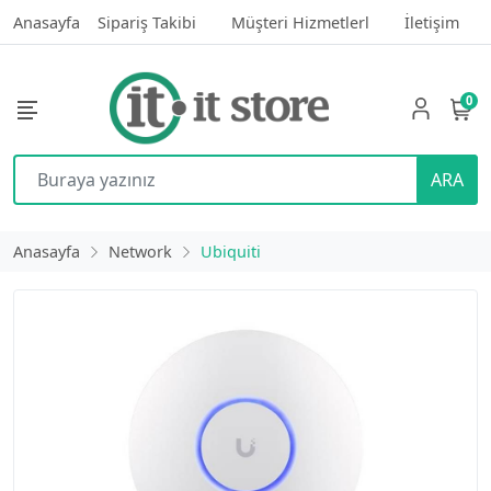
Anasayfa
Sipariş Takibi
Müşteri Hizmetlerl
İletişim
0
ARA
Anasayfa
Network
Ubiquiti