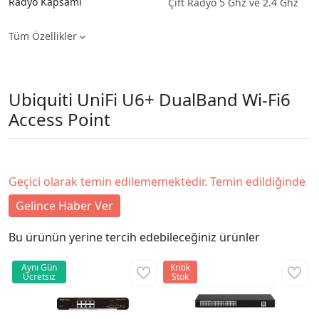
Radyo Kapsamı
Çift Radyo 5 Ghz ve 2.4 Ghz
Tüm Özellikler
Ubiquiti UniFi U6+ DualBand Wi-Fi6
Access Point
Geçici olarak temin edilememektedir. Temin edildiğinde
Gelince Haber Ver
Bu ürünün yerine tercih edebileceğiniz ürünler
Aynı Gün
Kritik
Ücretsiz
Stok