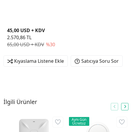
PAKET ACCESS POINT
45,00 USD + KDV
2.570,86 TL
65,00 USD + KDV
%30
Kıyaslama Listene Ekle
Satıcıya Soru Sor
İlgili Ürünler
Aynı Gün
Ücretsiz