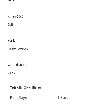
Dahili
Anten Gücü
5dBi
Portlar
1x 10/100/1000
Garanti Süresi
24 Ay
Teknik Özellikler
Port Sayısı
1 Port