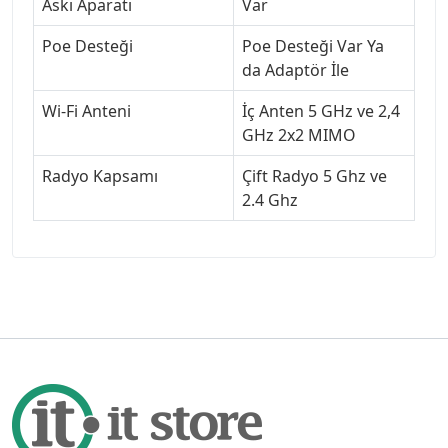
Askı Aparatı
Var
Poe Desteği
Poe Desteği Var Ya
da Adaptör İle
Wi-Fi Anteni
İç Anten 5 GHz ve 2,4
GHz 2x2 MIMO
Radyo Kapsamı
Çift Radyo 5 Ghz ve
2.4 Ghz