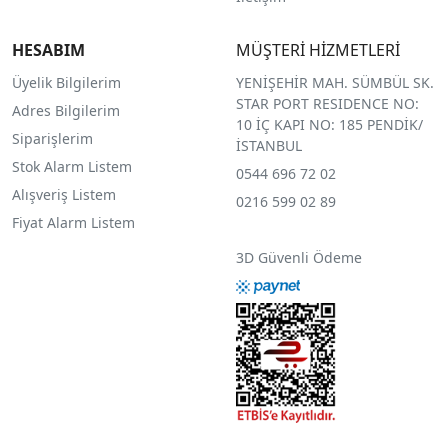
HESABIM
MÜŞTERİ HİZMETLERİ
Üyelik Bilgilerim
YENİŞEHİR MAH. SÜMBÜL SK.
STAR PORT RESIDENCE NO:
Adres Bilgilerim
10 İÇ KAPI NO: 185 PENDİK/
Siparişlerim
İSTANBUL
Stok Alarm Listem
0544 696 72 02
Alışveriş Listem
0216 599 02 89
Fiyat Alarm Listem
3D Güvenli Ödeme