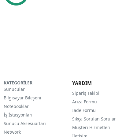
KATEGORİLER
YARDIM
Sunucular
Sipariş Takibi
Bilgisayar Bileşeni
Arıza Formu
Notebooklar
İade Formu
İş İstasyonları
Sıkça Sorulan Sorular
Sunucu Aksesuarları
Müşteri Hizmetleri
Network
İletişim