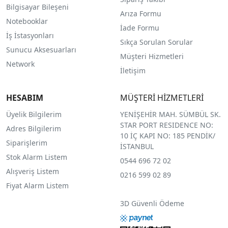
Bilgisayar Bileşeni
Arıza Formu
Notebooklar
İade Formu
İş İstasyonları
Sıkça Sorulan Sorular
Sunucu Aksesuarları
Müşteri Hizmetleri
Network
İletişim
HESABIM
MÜŞTERİ HİZMETLERİ
Üyelik Bilgilerim
YENİŞEHİR MAH. SÜMBÜL SK.
STAR PORT RESIDENCE NO:
Adres Bilgilerim
10 İÇ KAPI NO: 185 PENDİK/
Siparişlerim
İSTANBUL
Stok Alarm Listem
0544 696 72 02
Alışveriş Listem
0216 599 02 89
Fiyat Alarm Listem
3D Güvenli Ödeme