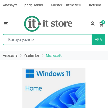
Anasayfa
Sipariş Takibi
Müşteri Hizmetlerl
İletişim
0
ARA
Anasayfa
Yazılımlar
Microsoft