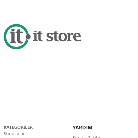
KATEGORİLER
YARDIM
Sunucular
Sipariş Takibi