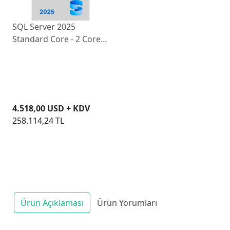
SQL Server 2025
Standard Core - 2 Core
License
DG7GMGF0VNH20002CO
4.518,00 USD + KDV
258.114,24 TL
Ürün Açıklaması
Ürün Yorumları