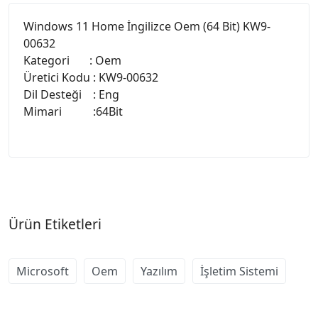
Windows 11 Home İngilizce Oem (64 Bit) KW9-
00632
Kategori : Oem
Üretici Kodu : KW9-00632
Dil Desteği : Eng
Mimari :64Bit
Ürün Etiketleri
Microsoft
Oem
Yazılım
İşletim Sistemi