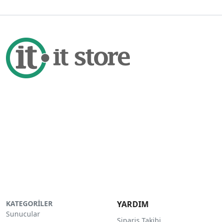
KATEGORİLER
YARDIM
Sunucular
Sipariş Takibi