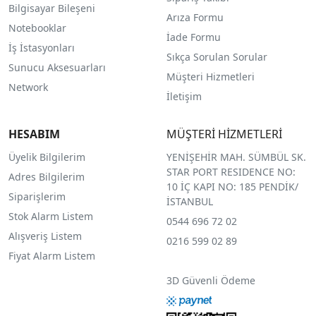
Bilgisayar Bileşeni
Arıza Formu
Notebooklar
İade Formu
İş İstasyonları
Sıkça Sorulan Sorular
Sunucu Aksesuarları
Müşteri Hizmetleri
Network
İletişim
HESABIM
MÜŞTERİ HİZMETLERİ
Üyelik Bilgilerim
YENİŞEHİR MAH. SÜMBÜL SK.
STAR PORT RESIDENCE NO:
Adres Bilgilerim
10 İÇ KAPI NO: 185 PENDİK/
Siparişlerim
İSTANBUL
Stok Alarm Listem
0544 696 72 02
Alışveriş Listem
0216 599 02 89
Fiyat Alarm Listem
3D Güvenli Ödeme