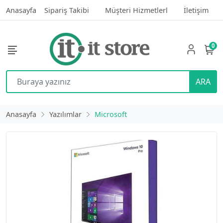
Anasayfa
Sipariş Takibi
Müşteri Hizmetlerl
İletişim
0
ARA
Anasayfa
Yazılımlar
Microsoft