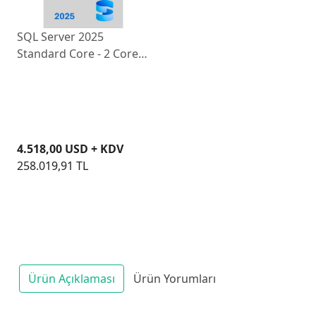
SQL Server 2025
Standard Core - 2 Core
License
DG7GMGF0VNH20002CO
4.518,00 USD + KDV
258.019,91 TL
Ürün Açıklaması
Ürün Yorumları